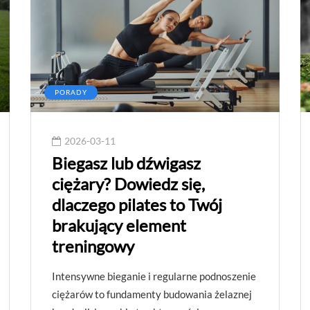
PORADY
2026-03-11
Biegasz lub dźwigasz
ciężary? Dowiedz się,
dlaczego pilates to Twój
brakujący element
treningowy
Intensywne bieganie i regularne podnoszenie
ciężarów to fundamenty budowania żelaznej