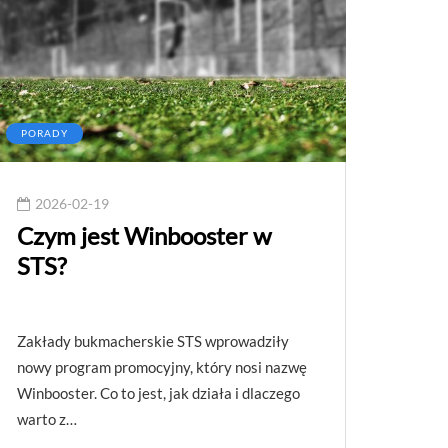
PORADY
2026-02-19
Czym jest Winbooster w
STS?
Zakłady bukmacherskie STS wprowadziły
nowy program promocyjny, który nosi nazwę
Winbooster. Co to jest, jak działa i dlaczego
warto z…