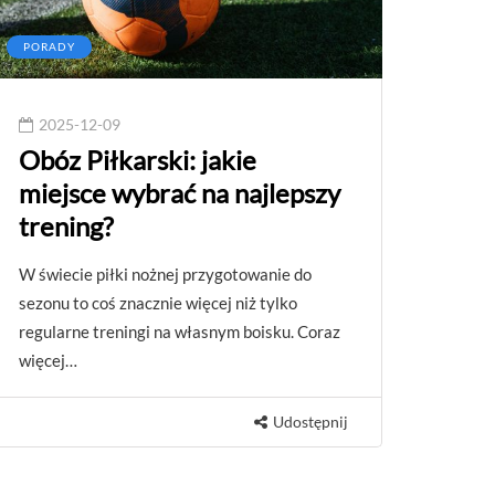
PORADY
2025-12-09
Obóz Piłkarski: jakie
miejsce wybrać na najlepszy
trening?
W świecie piłki nożnej przygotowanie do
sezonu to coś znacznie więcej niż tylko
regularne treningi na własnym boisku. Coraz
więcej…
Udostępnij