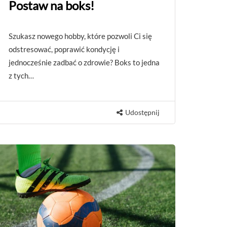
Postaw na boks!
Szukasz nowego hobby, które pozwoli Ci się
odstresować, poprawić kondycję i
jednocześnie zadbać o zdrowie? Boks to jedna
z tych…
Udostępnij