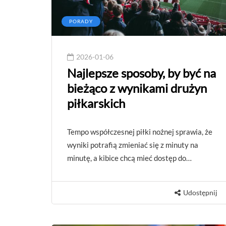
PORADY
2026-01-06
Najlepsze sposoby, by być na
bieżąco z wynikami drużyn
piłkarskich
Tempo współczesnej piłki nożnej sprawia, że
wyniki potrafią zmieniać się z minuty na
minutę, a kibice chcą mieć dostęp do…
Udostępnij