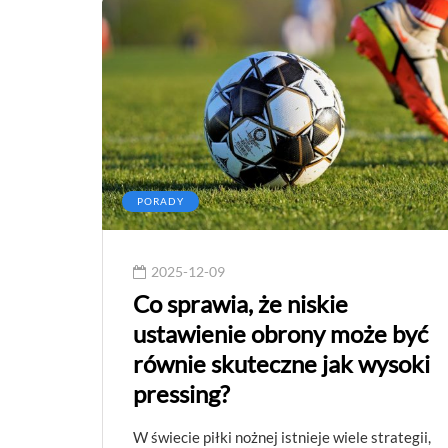
PORADY
2025-12-09
Co sprawia, że niskie
ustawienie obrony może być
równie skuteczne jak wysoki
pressing?
W świecie piłki nożnej istnieje wiele strategii,