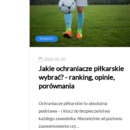
PORADY
2026-05-20
Jakie ochraniacze piłkarskie
wybrać? - ranking, opinie,
porównania
Ochraniacze piłkarskie to absolutna
podstawa – i klucz do bezpieczeństwa
każdego zawodnika. Niezależnie od poziomu
zaawansowania czy…