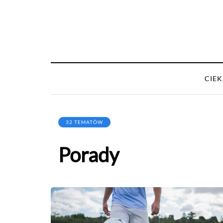
CIE
32 TEMATÓW
Porady