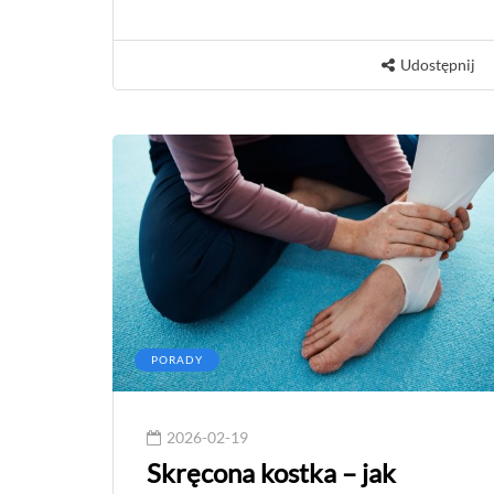
Udostępnij
PORADY
2026-02-19
Skręcona kostka – jak