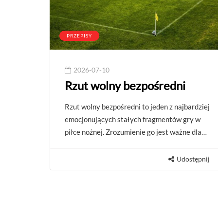
PRZEPISY
2026-07-10
Rzut wolny bezpośredni
Rzut wolny bezpośredni to jeden z najbardziej
emocjonujących stałych fragmentów gry w
piłce nożnej. Zrozumienie go jest ważne dla…
Udostępnij