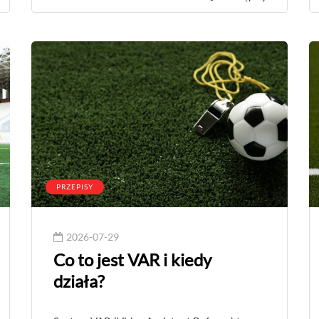
PRZEPISY
2026-07-29
Co to jest VAR i kiedy
działa?