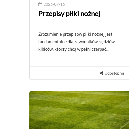
2026-07-16
Przepisy piłki nożnej
Zrozumienie przepisów piłki nożnej jest
fundamentalne dla zawodników, sędziów i
kibiców, którzy chcą w pełni czerpać…
Udostępnij