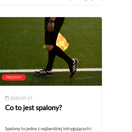
PRZEPISY
2026-07-17
Co to jest spalony?
Spalony to jedna z najbardziej intrygujących i