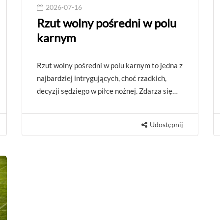
2026-07-16
Rzut wolny pośredni w polu
karnym
Rzut wolny pośredni w polu karnym to jedna z
najbardziej intrygujących, choć rzadkich,
decyzji sędziego w piłce nożnej. Zdarza się…
Udostępnij