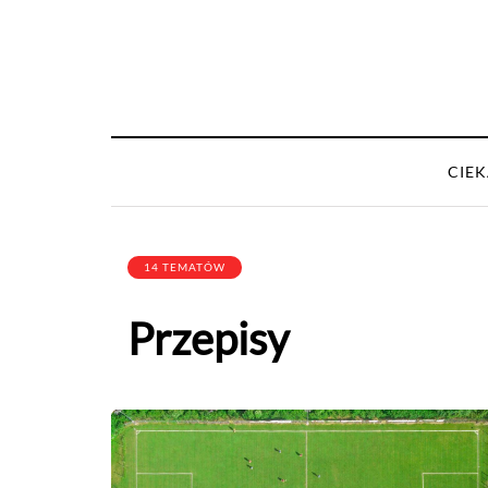
CIE
14 TEMATÓW
Przepisy