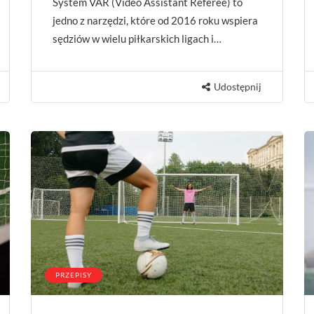
System VAR (Video Assistant Referee) to
jedno z narzędzi, które od 2016 roku wspiera
sędziów w wielu piłkarskich ligach i…
Udostępnij
PRZEPISY