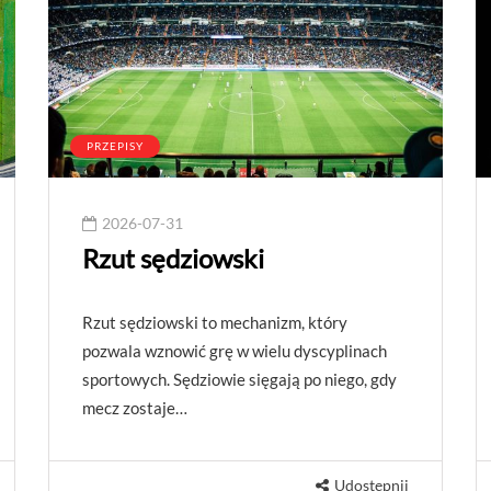
PRZEPISY
2026-07-31
Rzut sędziowski
Rzut sędziowski to mechanizm, który
pozwala wznowić grę w wielu dyscyplinach
sportowych. Sędziowie sięgają po niego, gdy
mecz zostaje…
Udostępnij