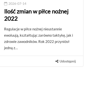
2026-07-14
Ilość zmian w piłce nożnej
2022
Regulacje w piłce nożnej nieustannie
ewoluują, kształtując zarówno taktykę, jak i
zdrowie zawodników. Rok 2022 przyniósł
jedną z…
Udostępnij