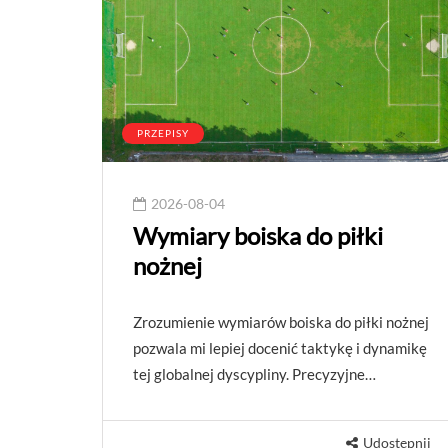
PRZEPISY
2026-08-04
Wymiary boiska do piłki
nożnej
Zrozumienie wymiarów boiska do piłki nożnej
pozwala mi lepiej docenić taktykę i dynamikę
tej globalnej dyscypliny. Precyzyjne…
Udostępnij