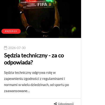
PRZEPISY
2026-07-30
Sędzia techniczny - za co
odpowiada?
Sędzia techniczny odgrywa rolę w
zapewnieniu zgodności z regulaminami i
normami w wielu dziedzinach, od sportu po
zaawansowane…
Udostępnij