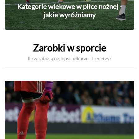
Kategorie wiekowe w piłce nożnej -
jakie wyróżniamy
Zarobki w sporcie
Ile zarabiają najlepsi piłkarze i trenerzy?