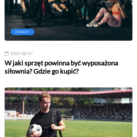
PORADY
2026-08-07
W jaki sprzęt powinna być wyposażona
siłownia? Gdzie go kupić?