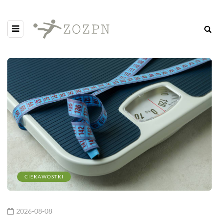
CIEKAWOSTKI
2026-08-08