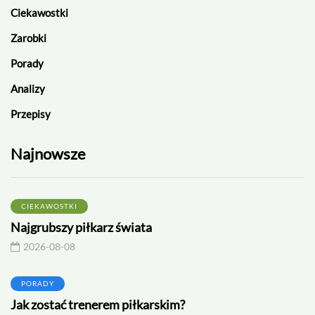
Ciekawostki
Zarobki
Porady
Analizy
Przepisy
Najnowsze
CIEKAWOSTKI
Najgrubszy piłkarz świata
2026-08-08
PORADY
Jak zostać trenerem piłkarskim?