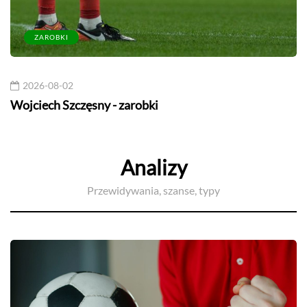
ZAROBKI
2026-08-02
Wojciech Szczęsny - zarobki
Analizy
Przewidywania, szanse, typy