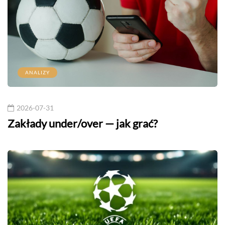
ANALIZY
2026-07-31
Zakłady under/over — jak grać?