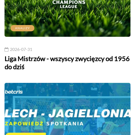
ANALIZY
2026-07-31
Liga Mistrzów - wszyscy zwycięzcy od 1956
do dziś