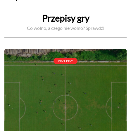
Przepisy gry
Co wolno, a czego nie wolno? Sprawdź!
PRZEPISY