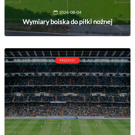
2026-08-04
Wymiary boiska do piłki nożnej
PRZEPISY