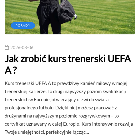
PORADY
2026-08-06
Jak zrobić kurs trenerski UEFA
A ?
Kurs trenerski UEFA A to prawdziwy kamień milowy w mojej
trenerskiej karierze. To drugi najwyższy poziom kwalifikacji
trenerskich w Europie, otwierający drzwi do świata
profesjonalnego futbolu. Dzięki niej możesz pracować z
drużynami na najwyższym poziomie rozgrywkowym – to
certyfikat uznawany w całej Europie! Kurs intensywnie rozwija
Twoje umiejętności, perfekcyjnie łącząc…