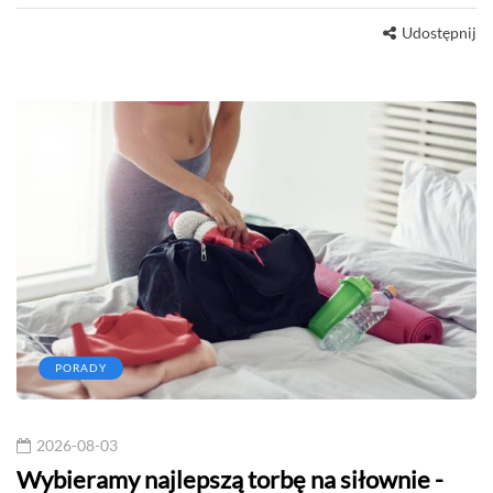
Udostępnij
PORADY
2026-08-03
Wybieramy najlepszą torbę na siłownie -