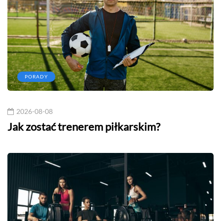
PORADY
2026-08-08
Jak zostać trenerem piłkarskim?