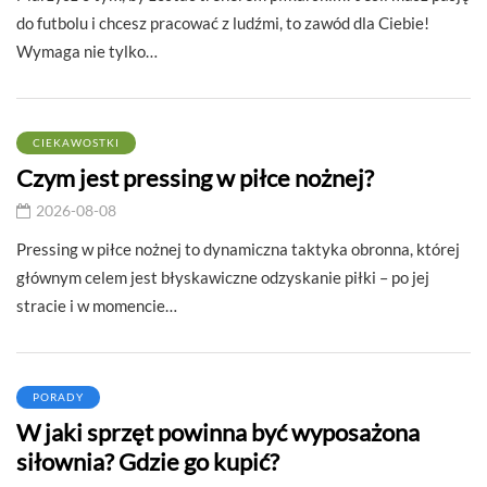
do futbolu i chcesz pracować z ludźmi, to zawód dla Ciebie!
Wymaga nie tylko…
CIEKAWOSTKI
Czym jest pressing w piłce nożnej?
2026-08-08
Pressing w piłce nożnej to dynamiczna taktyka obronna, której
głównym celem jest błyskawiczne odzyskanie piłki – po jej
stracie i w momencie…
PORADY
W jaki sprzęt powinna być wyposażona
siłownia? Gdzie go kupić?