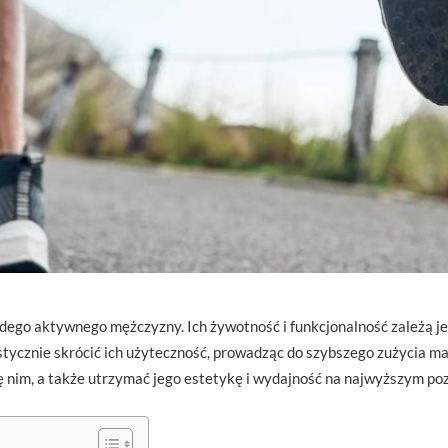
go aktywnego mężczyzny. Ich żywotność i funkcjonalność zależą je
tycznie skrócić ich użyteczność, prowadząc do szybszego zużycia m
ę nim, a także utrzymać jego estetykę i wydajność na najwyższym poz