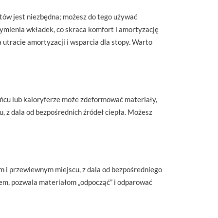
tów jest niezbędna; możesz do tego używać
wymienia wkładek, co skraca komfort i amortyzację
utracie amortyzacji i wsparcia dla stopy. Warto
ńcu lub kaloryferze może zdeformować materiały,
, z dala od bezpośrednich źródeł ciepła. Możesz
m i przewiewnym miejscu, z dala od bezpośredniego
ciem, pozwala materiałom „odpocząć” i odparować