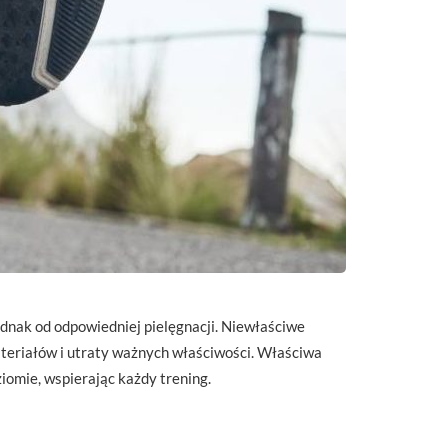
dnak od odpowiedniej pielęgnacji. Niewłaściwe
ateriałów i utraty ważnych właściwości. Właściwa
iomie, wspierając każdy trening.