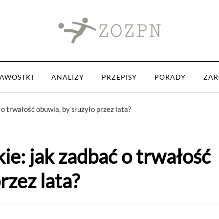
KAWOSTKI
ANALIZY
PRZEPISY
PORADY
ZAR
o trwałość obuwia, by służyło przez lata?
e: jak zadbać o trwałość
rzez lata?