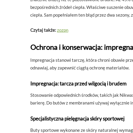
bezpośrednich źródeł ciepła. Właściwe suszenie obu
ciepła. Sam popełniałem ten błąd przez dwa sezony, 
Czytaj także:
zozpn
Ochrona i konserwacja: impregna
Impregnacja stanowi tarczę, która chroni obuwie prze
odnawiaj, aby zapewnić ciągłą ochronę materiałów.
Impregnacja: tarcza przed wilgocią i brudem
Stosowanie odpowiednich środków, takich jak Nikwax
barierę. Do butów z membranami używaj wyłącznie im
Specjalistyczna pielęgnacja skóry sportowej
Buty sportowe wykonane ze skóry naturalnej wymagają