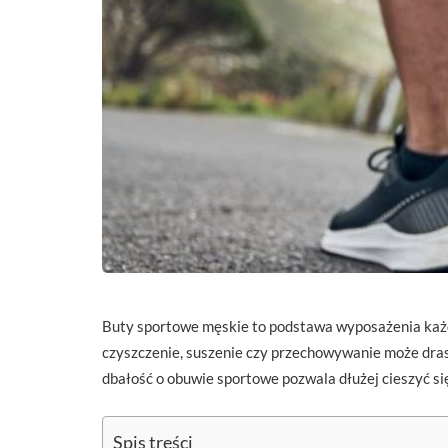
Buty sportowe męskie to podstawa wyposażenia każde
czyszczenie, suszenie czy przechowywanie może dras
dbałość o obuwie sportowe pozwala dłużej cieszyć si
Spis treści