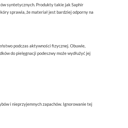
tów syntetycznych. Produkty takie jak Saphir
skóry sprawia, że materiał jest bardziej odporny na
eństwo podczas aktywności fizycznej. Obuwie,
dków do pielęgnacji podeszwy może wydłużyć jej
zybów i nieprzyjemnych zapachów. Ignorowanie tej