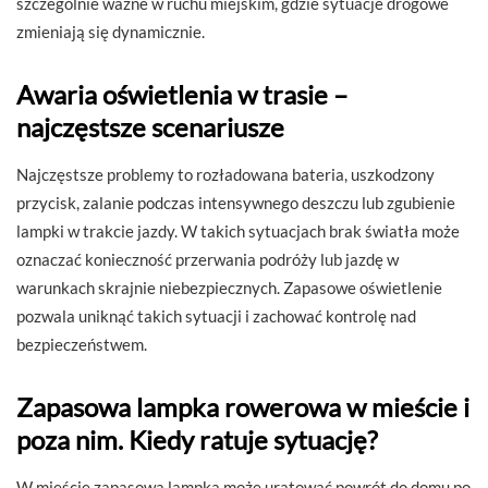
szczególnie ważne w ruchu miejskim, gdzie sytuacje drogowe
zmieniają się dynamicznie.
Awaria oświetlenia w trasie –
najczęstsze scenariusze
Najczęstsze problemy to rozładowana bateria, uszkodzony
przycisk, zalanie podczas intensywnego deszczu lub zgubienie
lampki w trakcie jazdy. W takich sytuacjach brak światła może
oznaczać konieczność przerwania podróży lub jazdę w
warunkach skrajnie niebezpiecznych. Zapasowe oświetlenie
pozwala uniknąć takich sytuacji i zachować kontrolę nad
bezpieczeństwem.
Zapasowa lampka rowerowa w mieście i
poza nim. Kiedy ratuje sytuację?
W mieście zapasowa lampka może uratować powrót do domu po