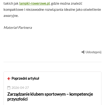
takich jak
lampki-rowerowe.pl
, gdzie można znaleźć
kompaktowe i niezawodne rozwiązania idealne jako oświetlenie
awaryjne.
Materiał Partnera
Udostępnij
Poprzedni artykuł
2026-04-27
Zarządzanie klubem sportowym – kompetencje
przyszłości