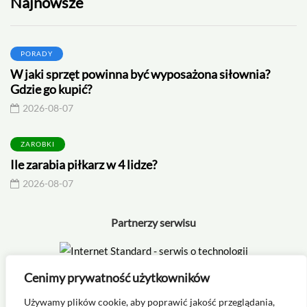
Najnowsze
PORADY
W jaki sprzęt powinna być wyposażona siłownia?
Gdzie go kupić?
2026-08-07
ZAROBKI
Ile zarabia piłkarz w 4 lidze?
2026-08-07
Partnerzy serwisu
Cenimy prywatność użytkowników
Używamy plików cookie, aby poprawić jakość przeglądania,