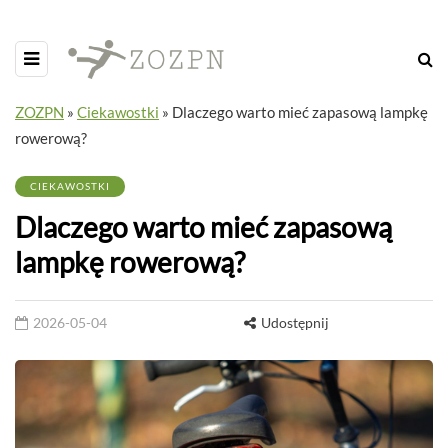
ZOZPN
»
Ciekawostki
»
Dlaczego warto mieć zapasową lampkę
rowerową?
CIEKAWOSTKI
Dlaczego warto mieć zapasową
lampkę rowerową?
2026-05-04
Udostępnij