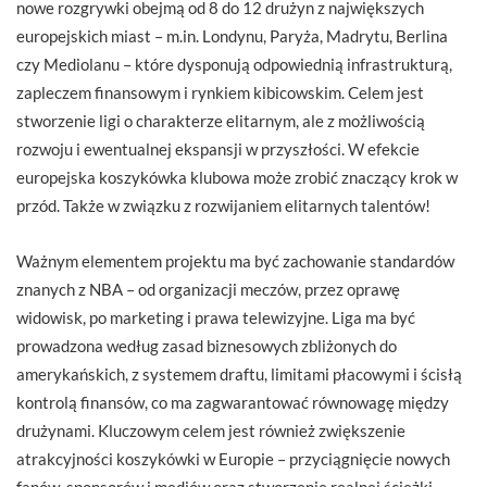
nowe rozgrywki obejmą od 8 do 12 drużyn z największych
europejskich miast – m.in. Londynu, Paryża, Madrytu, Berlina
czy Mediolanu – które dysponują odpowiednią infrastrukturą,
zapleczem finansowym i rynkiem kibicowskim. Celem jest
stworzenie ligi o charakterze elitarnym, ale z możliwością
rozwoju i ewentualnej ekspansji w przyszłości. W efekcie
europejska koszykówka klubowa może zrobić znaczący krok w
przód. Także w związku z rozwijaniem elitarnych talentów!
Ważnym elementem projektu ma być zachowanie standardów
znanych z NBA – od organizacji meczów, przez oprawę
widowisk, po marketing i prawa telewizyjne. Liga ma być
prowadzona według zasad biznesowych zbliżonych do
amerykańskich, z systemem draftu, limitami płacowymi i ścisłą
kontrolą finansów, co ma zagwarantować równowagę między
drużynami. Kluczowym celem jest również zwiększenie
atrakcyjności koszykówki w Europie – przyciągnięcie nowych