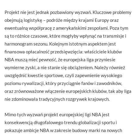
Projekt nie jest jednak pozbawiony wyzwań. Kluczowe problemy
obejmują logistykę – podróże między krajami Europy oraz
ewentualną współpracę z amerykańskimi zespołami. Poza tym
są to różnice czasowe, które mogłyby wpłynąć na transmisje i
harmonogram sezonu. Kolejnym istotnym aspektem jest
finansowa opłacalność przedsięwzięcia: właściciele klubów
NBA muszą mieć pewność, że europejska liga przyniesie
wymierne zyski, a nie stanie się obciążeniem. Należy również
uwzględnić kwestie sportowe, czyli zapewnienie wysokiego
poziomu rywalizacji, który przyciągnie fanów i zawodników,
oraz zrównoważone włączenie europejskich klubów, tak aby liga
nie zdominowała tradycyjnych rozgrywek krajowych.
Mimo tych wyzwań projekt europejskiej ligi NBA jest
konsekwencją długofalowego trendu globalizacji sportu i
pokazuje ambicje NBA w zakresie budowy marki na nowych