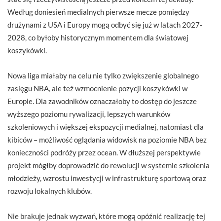
Według doniesień medialnych pierwsze mecze pomiędzy
drużynami z USA i Europy mogą odbyć się już w latach 2027-
2028, co byłoby historycznym momentem dla światowej
koszykówki.
Nowa liga miałaby na celu nie tylko zwiększenie globalnego
zasięgu NBA, ale też wzmocnienie pozycji koszykówki w
Europie. Dla zawodników oznaczałoby to dostęp do jeszcze
wyższego poziomu rywalizacji, lepszych warunków
szkoleniowych i większej ekspozycji medialnej, natomiast dla
kibiców – możliwość oglądania widowisk na poziomie NBA bez
konieczności podróży przez ocean. W dłuższej perspektywie
projekt mógłby doprowadzić do rewolucji w systemie szkolenia
młodzieży, wzrostu inwestycji w infrastrukturę sportową oraz
rozwoju lokalnych klubów.
Nie brakuje jednak wyzwań, które mogą opóźnić realizację tej