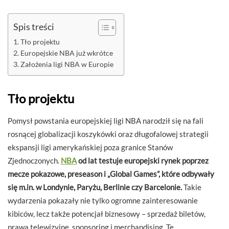
Spis treści
Tło projektu
Europejskie NBA już wkrótce
Założenia ligi NBA w Europie
Tło projektu
Pomysł powstania europejskiej ligi NBA narodził się na fali
rosnącej globalizacji koszykówki oraz długofalowej strategii
ekspansji ligi amerykańskiej poza granice Stanów
Zjednoczonych.
NBA
od lat testuje europejski rynek poprzez
mecze pokazowe, preseason i „Global Games”, które odbywały
się m.in. w Londynie, Paryżu, Berlinie czy Barcelonie.
Takie
wydarzenia pokazały nie tylko ogromne zainteresowanie
kibiców, lecz także potencjał biznesowy – sprzedaż biletów,
prawa telewizyjne, sponsoring i merchandising. Te