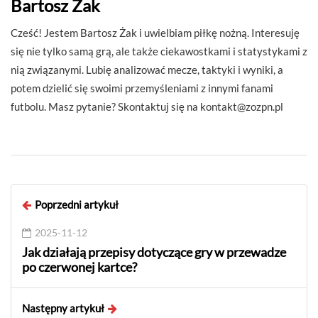
Bartosz Żak
Cześć! Jestem Bartosz Żak i uwielbiam piłkę nożną. Interesuję
się nie tylko samą grą, ale także ciekawostkami i statystykami z
nią związanymi. Lubię analizować mecze, taktyki i wyniki, a
potem dzielić się swoimi przemyśleniami z innymi fanami
futbolu. Masz pytanie? Skontaktuj się na
kontakt@zozpn.pl
Poprzedni artykuł
2025-11-12
Jak działają przepisy dotyczące gry w przewadze
po czerwonej kartce?
Następny artykuł