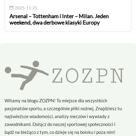
2025-11-25
Arsenal – Tottenham i Inter – Milan. Jeden
weekend, dwa derbowe klasyki Europy
Witamy na blogu ZOZPN! To miejsce dla wszystkich
pasjonatów sportu, a szczególnie piłki nożnej. Znajdziesz tu
najświeższe wiadomości, analizy meczów i wywiady z
zawodnikami. Dołącz do naszej sportowej społeczności i
bądź na bieżąco z tym, co dzieje się na boisku i poza nim!