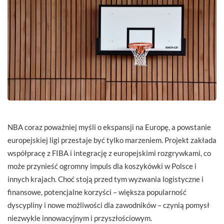
NBA coraz poważniej myśli o ekspansji na Europę, a powstanie
europejskiej ligi przestaje być tylko marzeniem. Projekt zakłada
współpracę z FIBA i integrację z europejskimi rozgrywkami, co
może przynieść ogromny impuls dla koszykówki w Polsce i
innych krajach. Choć stoją przed tym wyzwania logistyczne i
finansowe, potencjalne korzyści – większa popularność
dyscypliny i nowe możliwości dla zawodników – czynią pomysł
niezwykle innowacyjnym i przyszłościowym.