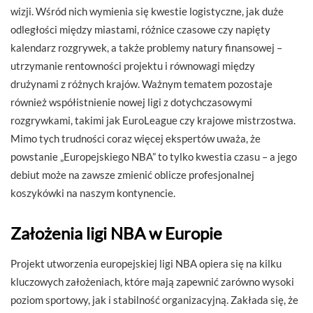
wizji. Wśród nich wymienia się kwestie logistyczne, jak duże
odległości między miastami, różnice czasowe czy napięty
kalendarz rozgrywek, a także problemy natury finansowej –
utrzymanie rentowności projektu i równowagi między
drużynami z różnych krajów. Ważnym tematem pozostaje
również współistnienie nowej ligi z dotychczasowymi
rozgrywkami, takimi jak EuroLeague czy krajowe mistrzostwa.
Mimo tych trudności coraz więcej ekspertów uważa, że
powstanie „Europejskiego NBA” to tylko kwestia czasu – a jego
debiut może na zawsze zmienić oblicze profesjonalnej
koszykówki na naszym kontynencie.
Założenia ligi NBA w Europie
Projekt utworzenia europejskiej ligi NBA opiera się na kilku
kluczowych założeniach, które mają zapewnić zarówno wysoki
poziom sportowy, jak i stabilność organizacyjną. Zakłada się, że