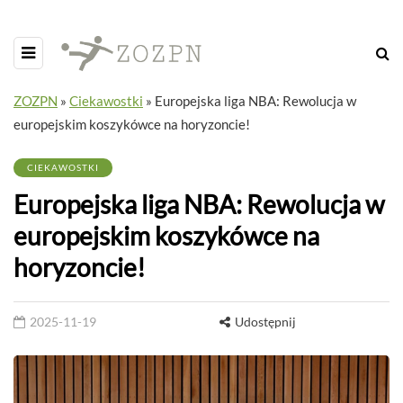
ZOZPN
»
Ciekawostki
»
Europejska liga NBA: Rewolucja w
europejskim koszykówce na horyzoncie!
CIEKAWOSTKI
Europejska liga NBA: Rewolucja w
europejskim koszykówce na
horyzoncie!
2025-11-19
Udostępnij