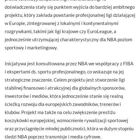
doświadczenia stały się punktem wyjścia do bardziej ambitnego
projektu, który zakłada powstanie profesjonalnej ligi działającej
w Europie, zintegrowanej z lokalnymi i kontynentalnymi
rozgrywkami, takimi jak ligi krajowe czy EuroLeague, a
jednocześnie utrzymującej charakterystyczny dla NBA poziom
sportowy i marketingowy.
Inicjatywa jest konsultowana przez NBA we współpracy z FIBA
i ekspertami ds. sportu profesjonalnego, co wskazuje na jej
strategiczne znaczenie. Celem projektu jest stworzenie ligi
stabilnej finansowo i atrakcyjnej dla globalnych sponsorów,
inwestorów i mediów, która jednocześnie stanie się realną
ścieżką rozwoju dla europejskich zawodników, trenerów i
klubów. Projekt ma także na celu zwiększenie prestiżu
koszykówki europejskiej, wzmocnienie rywalizacji sportowej
oraz przyciągnięcie młodej publiczności, która w dużym stopniu
śledzi NBA poprzez transmisje i media cyfrowe.