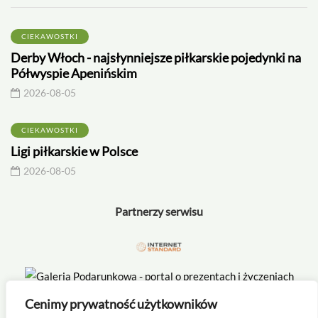
CIEKAWOSTKI
Derby Włoch - najsłynniejsze piłkarskie pojedynki na
Półwyspie Apenińskim
2026-08-05
CIEKAWOSTKI
Ligi piłkarskie w Polsce
2026-08-05
Partnerzy serwisu
Cenimy prywatność użytkowników