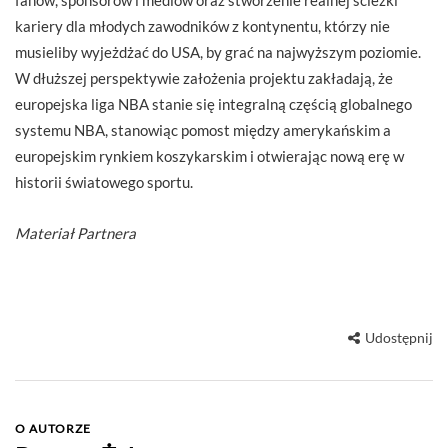
fanów, sponsorów i mediów oraz stworzenie realnej ścieżki
kariery dla młodych zawodników z kontynentu, którzy nie
musieliby wyjeżdżać do USA, by grać na najwyższym poziomie.
W dłuższej perspektywie założenia projektu zakładają, że
europejska liga NBA stanie się integralną częścią globalnego
systemu NBA, stanowiąc pomost między amerykańskim a
europejskim rynkiem koszykarskim i otwierając nową erę w
historii światowego sportu.
Materiał Partnera
Udostępnij
O AUTORZE