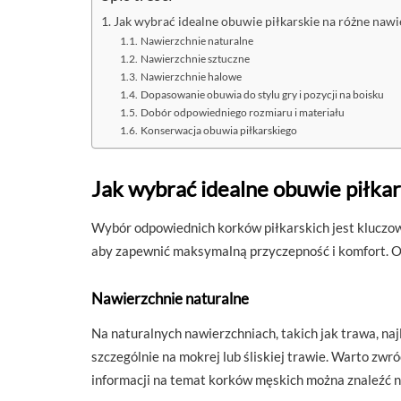
Jak wybrać idealne obuwie piłkarskie na różne nawi
Nawierzchnie naturalne
Nawierzchnie sztuczne
Nawierzchnie halowe
Dopasowanie obuwia do stylu gry i pozycji na boisku
Dobór odpowiedniego rozmiaru i materiału
Konserwacja obuwia piłkarskiego
Jak wybrać idealne obuwie piłkar
Wybór odpowiednich korków piłkarskich jest kluczo
aby zapewnić maksymalną przyczepność i komfort. O
Nawierzchnie naturalne
Na naturalnych nawierzchniach, takich jak trawa, na
szczególnie na mokrej lub śliskiej trawie. Warto z
informacji na temat korków męskich można znaleźć n