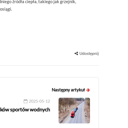
iego źródła ciepła, takiego jak grzejnik,
osiągi.
Udostępnij
Następny artykuł
2025-05-12
śników sportów wodnych