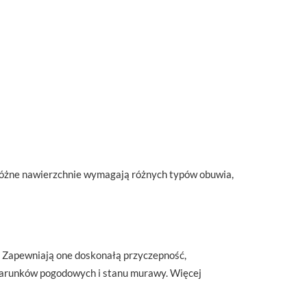
Różne nawierzchnie wymagają różnych typów obuwia,
i. Zapewniają one doskonałą przyczepność,
 warunków pogodowych i stanu murawy. Więcej