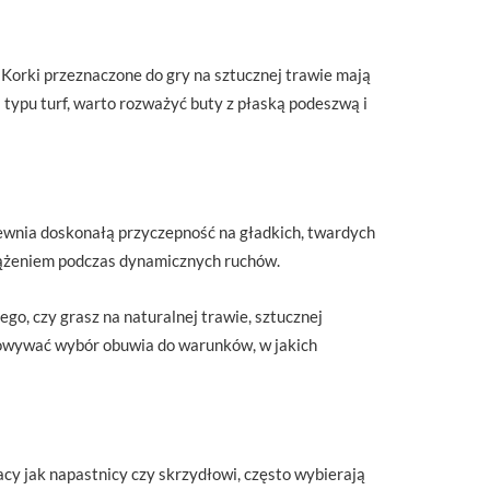
 Korki przeznaczone do gry na sztucznej trawie mają
 typu turf, warto rozważyć buty z płaską podeszwą i
ewnia doskonałą przyczepność na gładkich, twardych
iążeniem podczas dynamicznych ruchów.
go, czy grasz na naturalnej trawie, sztucznej
osowywać wybór obuwia do warunków, w jakich
cy jak napastnicy czy skrzydłowi, często wybierają