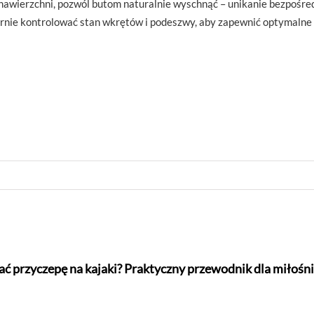
nawierzchni, pozwól butom naturalnie wyschnąć – unikanie bezpośredn
arnie kontrolować stan wkrętów i podeszwy, aby zapewnić optymalne 
ać przyczepę na kajaki? Praktyczny przewodnik dla miło