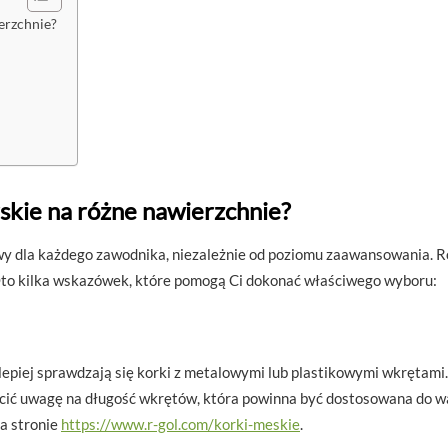
erzchnie?
skie na różne nawierzchnie?
wy dla każdego zawodnika, niezależnie od poziomu zaawansowania. 
to kilka wskazówek, które pomogą Ci dokonać właściwego wyboru:
jlepiej sprawdzają się korki z metalowymi lub plastikowymi wkrętam
wrócić uwagę na długość wkrętów, która powinna być dostosowana do
a stronie
https://www.r-gol.com/korki-meskie
.