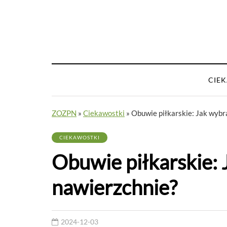
CIE
ZOZPN
»
Ciekawostki
»
Obuwie piłkarskie: Jak wybr
CIEKAWOSTKI
Obuwie piłkarskie: 
nawierzchnie?
2024-12-03