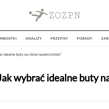
KAWOSTKI
ANALIZY
PRZEPISY
PORADY
ZAR
ać idealne buty na różne nawierzchnie?
Jak wybrać idealne buty n