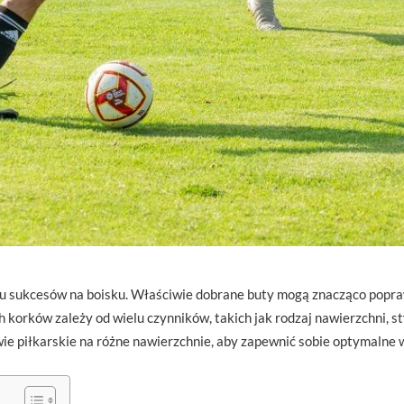
u sukcesów na boisku. Właściwie dobrane buty mogą znacząco popraw
korków zależy od wielu czynników, takich jak rodzaj nawierzchni, s
wie piłkarskie na różne nawierzchnie, aby zapewnić sobie optymalne w