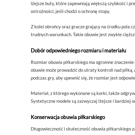
lżejsze buty, które zapewniają większą szybkość i pr
ostrożności, jeśli chodzi o ochronę stopy.
Z kolei obrońcy oraz gracze grający na środku pola 
trudnych warunkach. Takie obuwie jest zwykle cięższe
Dobór odpowiedniego rozmiaru i materiału
Rozmiar obuwia piłkarskiego ma ogromne znaczenie dl
obuwie może prowadzić do utraty kontroli nad piłką, 
podczas gry, aby upewnić się, że rozmiar jest odpowie
Materiał, z którego wykonane są korki, także odgrywa
Syntetyczne modele są zazwyczaj lżejsze i bardziej 
Konserwacja obuwia piłkarskiego
Długowieczność i skuteczność obuwia piłkarskiego za