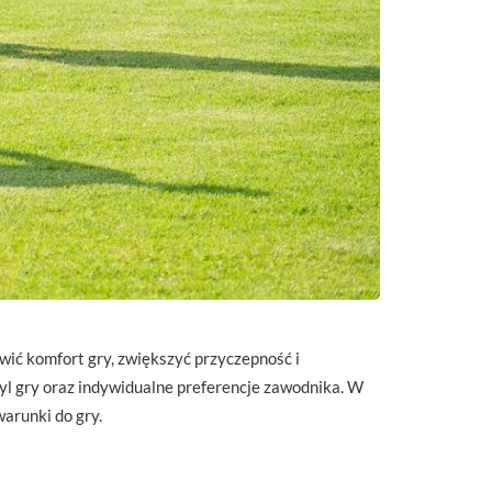
ić komfort gry, zwiększyć przyczepność i
tyl gry oraz indywidualne preferencje zawodnika. W
arunki do gry.