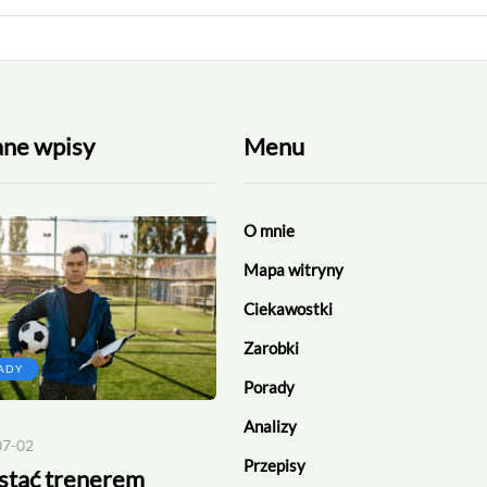
ane wpisy
Menu
O mnie
Mapa witryny
Ciekawostki
Zarobki
ADY
CIEKAWOSTKI
Porady
Analizy
07-02
2026-06-13
Przepisy
ostać trenerem
Rekord bramek w jednym