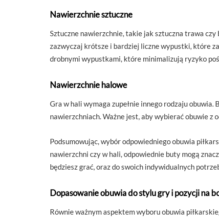
Nawierzchnie sztuczne
Sztuczne nawierzchnie, takie jak sztuczna trawa czy
zazwyczaj krótsze i bardziej liczne wypustki, które 
drobnymi wypustkami, które minimalizują ryzyko pośl
Nawierzchnie halowe
Gra w hali wymaga zupełnie innego rodzaju obuwia. 
nawierzchniach. Ważne jest, aby wybierać obuwie z
Podsumowując, wybór odpowiedniego obuwia piłkarskie
nawierzchni czy w hali, odpowiednie buty mogą znac
będziesz grać, oraz do swoich indywidualnych potrzeb 
Dopasowanie obuwia do stylu gry i pozycji na b
Równie ważnym aspektem wyboru obuwia piłkarskiego j