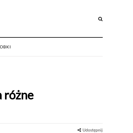
OBKI
a różne
Udostępnij