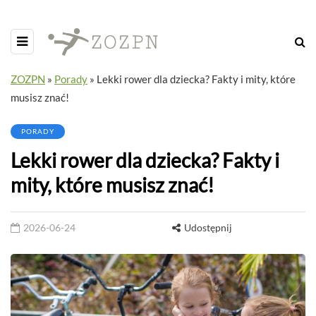
ZOZPN
»
Porady
»
Lekki rower dla dziecka? Fakty i mity, które
musisz znać!
PORADY
Lekki rower dla dziecka? Fakty i
mity, które musisz znać!
2026-06-24
Udostępnij