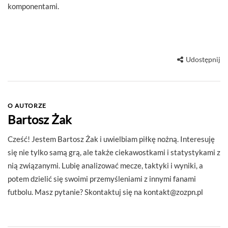
komponentami.
Udostępnij
O AUTORZE
Bartosz Żak
Cześć! Jestem Bartosz Żak i uwielbiam piłkę nożną. Interesuję
się nie tylko samą grą, ale także ciekawostkami i statystykami z
nią związanymi. Lubię analizować mecze, taktyki i wyniki, a
potem dzielić się swoimi przemyśleniami z innymi fanami
futbolu. Masz pytanie? Skontaktuj się na
kontakt@zozpn.pl