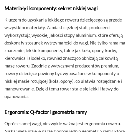
Materiały i komponenty: sekret niskiej wagi
Kluczem do uzyskania lekkiego roweru dziecięcego są przede
wszystkim materiały. Zamiast ciężkiej stali, producenci
wykorzystują wysokiej jakości stopy aluminium, które oferują
doskonały stosunek wytrzymałości do wagi. Nie tylko rama ma
znaczenie; lekkie komponenty, takie jak koła, opony, korby,
kierownica i siodełko, również znacząco obniżają całkowitą
masę roweru. Zgodnie z wytycznymi producentów premium,
rowery dziecięce powinny być wyposażone w komponenty o
niskiej masie rotującej (koła, opony), co ułatwia rozpędzanie i
manewrowanie. Dzięki temu rower staje się lekki i łatwy do
opanowania.
Ergonomia: Q-factor i geometria ramy
Oprócz samej wagi, niezwykle ważna jest ergonomia roweru.
Niska waga idzie w parze z odpowiednią geometrią ramy, która