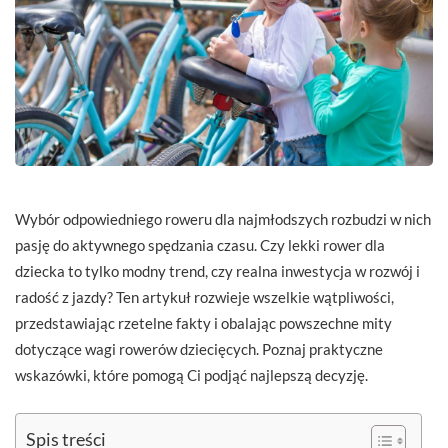
Wybór odpowiedniego roweru dla najmłodszych rozbudzi w nich
pasję do aktywnego spędzania czasu. Czy lekki rower dla
dziecka to tylko modny trend, czy realna inwestycja w rozwój i
radość z jazdy? Ten artykuł rozwieje wszelkie wątpliwości,
przedstawiając rzetelne fakty i obalając powszechne mity
dotyczące wagi rowerów dziecięcych. Poznaj praktyczne
wskazówki, które pomogą Ci podjąć najlepszą decyzję.
Spis treści