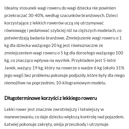
Idealny stosunek wagi roweru do wagi dziecka nie powinien
przekraczać 30-40%, według szacunków branżowych. Dzieci
korzystające z lekkich rowerów uczą się utrzymywać
równowagę i pedałować szybciej niż na cięższych modelach, co
potwierdzają badania branżowe. Zmniejszenie wagi roweru o 1
kg dla dziecka ważącego 20 kg jest równoznaczne ze
zmniejszeniem wagi roweru o 5 kg dla dorosłego ważącego 100
kg, co znacząco wpływa na wysiłek. Przykładem jest 5-letni
Janek, ważący 19 kg, który na rowerze o wadze 6 kg (około 31%
jego wagi) bez problemu pokonuje podjazdy, które były dla niego
niemożliwe na poprzednim, 10-kilogramowym modelu.
Długoterminowe korzyści z lekkiego roweru
Lekki rower jest znacznie zwrotniejszy i łatwiejszy w
manewrowaniu, co daje dziecku większą kontrolę nad pojazdem.
Łatwiej pokonuje zakręty, omija przeszkody i utrzymuje