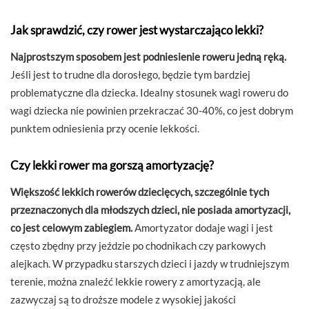
Jak sprawdzić, czy rower jest wystarczająco lekki?
Najprostszym sposobem jest podniesienie roweru jedną ręką.
Jeśli jest to trudne dla dorosłego, będzie tym bardziej
problematyczne dla dziecka. Idealny stosunek wagi roweru do
wagi dziecka nie powinien przekraczać 30-40%, co jest dobrym
punktem odniesienia przy ocenie lekkości.
Czy lekki rower ma gorszą amortyzację?
Większość lekkich rowerów dziecięcych, szczególnie tych
przeznaczonych dla młodszych dzieci, nie posiada amortyzacji,
co jest celowym zabiegiem.
Amortyzator dodaje wagi i jest
często zbędny przy jeździe po chodnikach czy parkowych
alejkach. W przypadku starszych dzieci i jazdy w trudniejszym
terenie, można znaleźć lekkie rowery z amortyzacją, ale
zazwyczaj są to droższe modele z wysokiej jakości