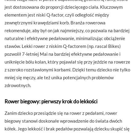
jest dostosowana do proporcji dziecięcego ciała. Kluczowym
elementem jest niski Q-factor, czyli odległość między
zewnętrznymi krawędziami korb. Branża rowerowa
rekomenduje, aby był on jak najmniejszy, co pozwala na bardziej
naturalne i efektywne pedałowanie, minimalizując obciążenie
stawów. Lekki rower z niskim Q-factorem (np. rascal Bikes)
pozwolił 7-letniej Mai na bardziej efektywne pedałowanie i
uniknięcie bólu kolan, który pojawiał się przy jeździe na rowerze
z szeroko rozstawionymi korbami. Dzięki temu dziecko nie tylko
mniej się męczy, ale też unika potencjalnych problemów
zdrowotnych.
Rower biegowy: pierwszy krok do lekkości
Zanim dziecko przesiądzie się na rower z pedałami, rower
biegowy stanowi doskonałe wprowadzenie do świata dwóch
kółek. Jego lekkość i brak pedałów pozwalają dziecku skupić się