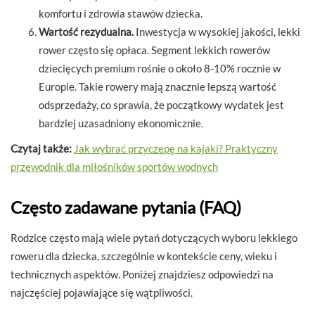
komfortu i zdrowia stawów dziecka.
Wartość rezydualna.
Inwestycja w wysokiej jakości, lekki
rower często się opłaca. Segment lekkich rowerów
dziecięcych premium rośnie o około 8-10% rocznie w
Europie. Takie rowery mają znacznie lepszą wartość
odsprzedaży, co sprawia, że początkowy wydatek jest
bardziej uzasadniony ekonomicznie.
Czytaj także:
Jak wybrać przyczepę na kajaki? Praktyczny
przewodnik dla miłośników sportów wodnych
Często zadawane pytania (FAQ)
Rodzice często mają wiele pytań dotyczących wyboru lekkiego
roweru dla dziecka, szczególnie w kontekście ceny, wieku i
technicznych aspektów. Poniżej znajdziesz odpowiedzi na
najczęściej pojawiające się wątpliwości.