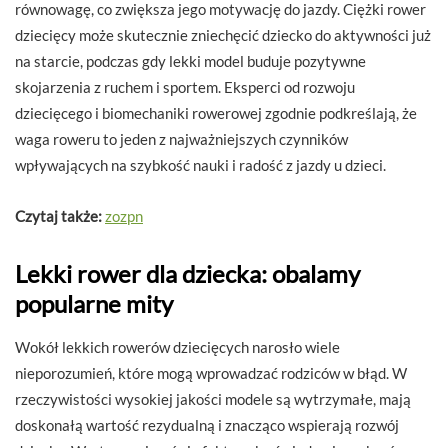
równowagę, co zwiększa jego motywację do jazdy. Ciężki rower
dziecięcy może skutecznie zniechęcić dziecko do aktywności już
na starcie, podczas gdy lekki model buduje pozytywne
skojarzenia z ruchem i sportem. Eksperci od rozwoju
dziecięcego i biomechaniki rowerowej zgodnie podkreślają, że
waga roweru to jeden z najważniejszych czynników
wpływających na szybkość nauki i radość z jazdy u dzieci.
Czytaj także:
zozpn
Lekki rower dla dziecka: obalamy
popularne mity
Wokół lekkich rowerów dziecięcych narosło wiele
nieporozumień, które mogą wprowadzać rodziców w błąd. W
rzeczywistości wysokiej jakości modele są wytrzymałe, mają
doskonałą wartość rezydualną i znacząco wspierają rozwój