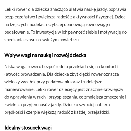
Lekki rower dla dziecka znacząco ułatwia naukę jazdy, poprawia
bezpieczeństwo i zwiększa radość z aktywności fizycznej. Dzieci
na lżejszych modelach szybciej opanowują równowagę i
pedałowanie. To inwestycja w ich pewność siebie i motywację do
spędzania czasu na świeżym powietrzu.
Wpływ wagi na naukę i rozwój dziecka
Niska waga roweru bezpośrednio przekłada się na komfort i
łatwość prowadzenia. Dla dziecka zbyt ciężki rower oznacza
większy wysiłek przy pedałowaniu oraz trudniejsze
manewrowanie. Lekki rower dziecięcy jest znacznie łatwiejszy
do wprawienia w ruch i przyspieszania, co zmniejsza zmęczenie i
zwiększa przyjemność z jazdy. Dziecko szybciej nabiera
prędkości i czerpie większą radość z każdej przejażdżki.
Idealny stosunek wagi