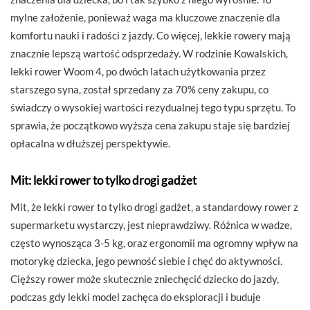
mylne założenie, ponieważ waga ma kluczowe znaczenie dla
komfortu nauki i radości z jazdy. Co więcej, lekkie rowery mają
znacznie lepszą wartość odsprzedaży. W rodzinie Kowalskich,
lekki rower Woom 4, po dwóch latach użytkowania przez
starszego syna, został sprzedany za 70% ceny zakupu, co
świadczy o wysokiej wartości rezydualnej tego typu sprzętu. To
sprawia, że początkowo wyższa cena zakupu staje się bardziej
opłacalna w dłuższej perspektywie.
Mit: lekki rower to tylko drogi gadżet
Mit, że lekki rower to tylko drogi gadżet, a standardowy rower z
supermarketu wystarczy, jest nieprawdziwy. Różnica w wadze,
często wynosząca 3-5 kg, oraz ergonomii ma ogromny wpływ na
motorykę dziecka, jego pewność siebie i chęć do aktywności.
Cięższy rower może skutecznie zniechęcić dziecko do jazdy,
podczas gdy lekki model zachęca do eksploracji i buduje