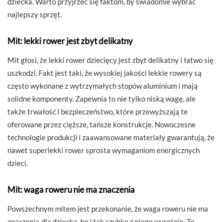
dziecka. Warto przyjrzeć się faktom, by świadomie wybrać
najlepszy sprzęt.
Mit: lekki rower jest zbyt delikatny
Mit głosi, że lekki rower dziecięcy jest zbyt delikatny i łatwo się
uszkodzi. Fakt jest taki, że wysokiej jakości lekkie rowery są
często wykonane z wytrzymałych stopów aluminium i mają
solidne komponenty. Zapewnia to nie tylko niską wagę, ale
także trwałość i bezpieczeństwo, które przewyższają te
oferowane przez cięższe, tańsze konstrukcje. Nowoczesne
technologie produkcji i zaawansowane materiały gwarantują, że
nawet superlekki rower sprosta wymaganiom energicznych
dzieci.
Mit: waga roweru nie ma znaczenia
Powszechnym mitem jest przekonanie, że waga roweru nie ma
znaczenia dla dziecka, bo i tak szybko z niego wyrośnie. To