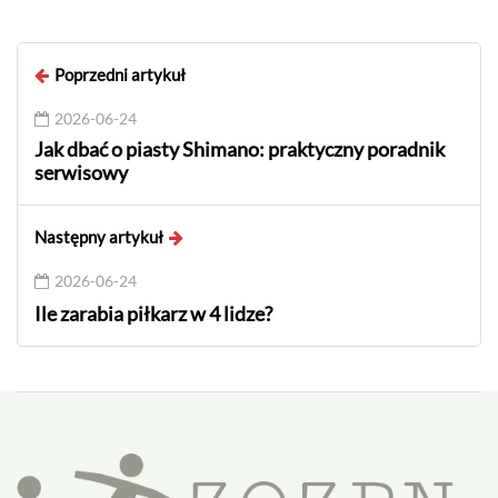
Poprzedni artykuł
2026-06-24
Jak dbać o piasty Shimano: praktyczny poradnik
serwisowy
Następny artykuł
2026-06-24
Ile zarabia piłkarz w 4 lidze?