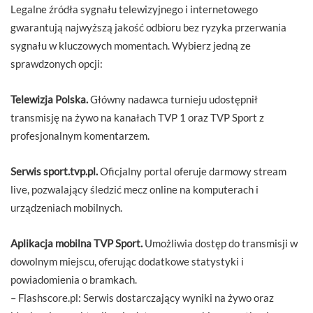
Legalne źródła sygnału telewizyjnego i internetowego
gwarantują najwyższą jakość odbioru bez ryzyka przerwania
sygnału w kluczowych momentach. Wybierz jedną ze
sprawdzonych opcji:
Telewizja Polska.
Główny nadawca turnieju udostępnił
transmisję na żywo na kanałach TVP 1 oraz TVP Sport z
profesjonalnym komentarzem.
Serwis sport.tvp.pl.
Oficjalny portal oferuje darmowy stream
live, pozwalający śledzić mecz online na komputerach i
urządzeniach mobilnych.
Aplikacja mobilna TVP Sport.
Umożliwia dostęp do transmisji w
dowolnym miejscu, oferując dodatkowe statystyki i
powiadomienia o bramkach.
– Flashscore.pl: Serwis dostarczający wyniki na żywo oraz