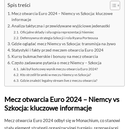
Spis treści
Mecz otwarcia Euro 2024 – Niemcy vs Szkocja: kluczowe
informacje
Analiza taktyczna i przewidywane wyjściowe jedenastki
Oficjalne składy i siła ognia reprezentacji Niemiec
Defensywna strategia Szkocji i rola Ryana Porteousa
Gdzie oglądać mecz Niemcy vs Szkocja: transmisja na żywo
Statystyki i fakty przed meczem otwarcia Euro 2024
Kursy bukmacherskie i bonusy na mecz otwarcia
Często zadawane pytania o mecz Niemcy – Szkocja
Jaki był końcowy wynik meczu otwarcia Euro 2024?
Kto strzelił bramki w meczu Niemcy vs Szkocja?
Gdzie znaleźć legalny stream live z meczu otwarcia?
Mecz otwarcia Euro 2024 – Niemcy vs
Szkocja: kluczowe informacje
Mecz otwarcia Euro 2024 odbył się w Monachium, co stanowi
stały element strategii organizacyjnej turnieju, rezerwującej