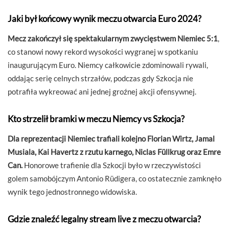
Jaki był końcowy wynik meczu otwarcia Euro 2024?
Mecz zakończył się spektakularnym zwycięstwem Niemiec 5:1
,
co stanowi nowy rekord wysokości wygranej w spotkaniu
inaugurującym Euro. Niemcy całkowicie zdominowali rywali,
oddając serię celnych strzałów, podczas gdy Szkocja nie
potrafiła wykreować ani jednej groźnej akcji ofensywnej.
Kto strzelił bramki w meczu Niemcy vs Szkocja?
Dla reprezentacji Niemiec trafiali kolejno Florian Wirtz, Jamal
Musiala, Kai Havertz z rzutu karnego, Niclas Füllkrug oraz Emre
Can.
Honorowe trafienie dla Szkocji było w rzeczywistości
golem samobójczym Antonio Rüdigera, co ostatecznie zamknęło
wynik tego jednostronnego widowiska.
Gdzie znaleźć legalny stream live z meczu otwarcia?