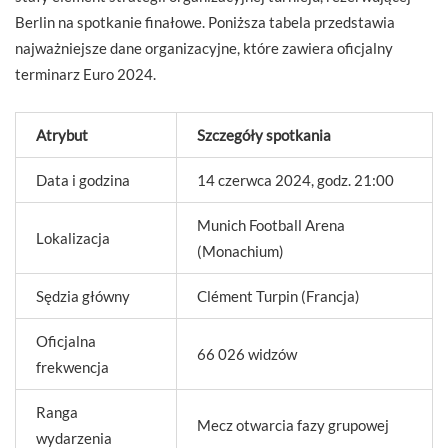
Berlin na spotkanie finałowe. Poniższa tabela przedstawia
najważniejsze dane organizacyjne, które zawiera oficjalny
terminarz Euro 2024.
Atrybut
Szczegóły spotkania
Data i godzina
14 czerwca 2024, godz. 21:00
Munich Football Arena
Lokalizacja
(Monachium)
Sędzia główny
Clément Turpin (Francja)
Oficjalna
66 026 widzów
frekwencja
Ranga
Mecz otwarcia fazy grupowej
wydarzenia