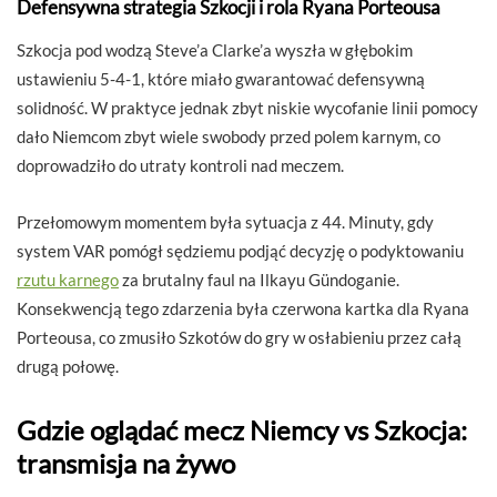
Defensywna strategia Szkocji i rola Ryana Porteousa
Szkocja pod wodzą Steve’a Clarke’a wyszła w głębokim
ustawieniu 5-4-1, które miało gwarantować defensywną
solidność. W praktyce jednak zbyt niskie wycofanie linii pomocy
dało Niemcom zbyt wiele swobody przed polem karnym, co
doprowadziło do utraty kontroli nad meczem.
Przełomowym momentem była sytuacja z 44. Minuty, gdy
system VAR pomógł sędziemu podjąć decyzję o podyktowaniu
rzutu karnego
za brutalny faul na Ilkayu Gündoganie.
Konsekwencją tego zdarzenia była czerwona kartka dla Ryana
Porteousa, co zmusiło Szkotów do gry w osłabieniu przez całą
drugą połowę.
Gdzie oglądać mecz Niemcy vs Szkocja:
transmisja na żywo