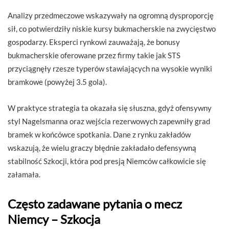
Analizy przedmeczowe wskazywały na ogromną dysproporcję
sił, co potwierdziły niskie kursy bukmacherskie na zwycięstwo
gospodarzy. Eksperci rynkowi zauważają, że bonusy
bukmacherskie oferowane przez firmy takie jak STS
przyciągnęły rzesze typerów stawiających na wysokie wyniki
bramkowe (powyżej 3.5 gola).
W praktyce strategia ta okazała się słuszna, gdyż ofensywny
styl Nagelsmanna oraz wejścia rezerwowych zapewniły grad
bramek w końcówce spotkania. Dane z rynku zakładów
wskazują, że wielu graczy błędnie zakładało defensywną
stabilność Szkocji, która pod presją Niemców całkowicie się
załamała.
Często zadawane pytania o mecz
Niemcy – Szkocja