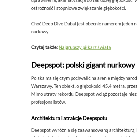
uprawnienia, aklimatyzacja do tak dużej głębokości 
ostrożność i stopniowe zwiększanie głębokości.
Choć Deep Dive Dubai jest obecnie numerem jeden na 
nurkowy.
Czytaj także:
Najgrubszy piłkarz świata
Deepspot: polski gigant nurkowy
Polska ma się czym pochwalić na arenie międzynarodo
Warszawy. Ten obiekt, o głębokości 45.4 metra, prze
Mimo utraty rekordu, Deepspot wciąż pozostaje niez
profesjonalistów.
Architektura i atrakcje Deepspotu
Deepspot wyróżnia się zaawansowaną architekturą i