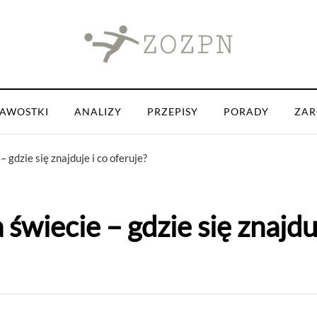
KAWOSTKI
ANALIZY
PRZEPISY
PORADY
ZAR
 gdzie się znajduje i co oferuje?
świecie – gdzie się znajduj