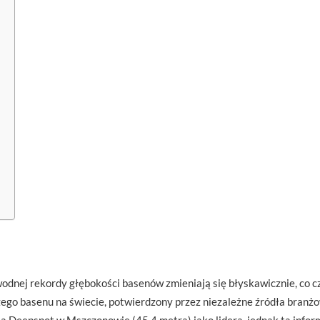
dnej rekordy głębokości basenów zmieniają się błyskawicznie, co cz
ego basenu na świecie, potwierdzony przez niezależne źródła branżo