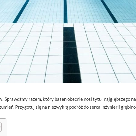
 Sprawdźmy razem, który basen obecnie nosi tytuł najgłębszego na św
umień. Przygotuj się na niezwykłą podróż do serca inżynierii głębino