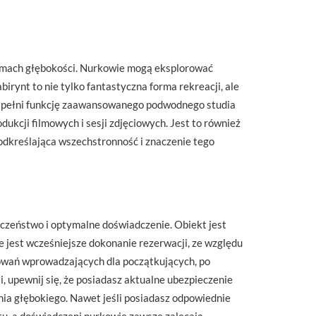
iomach głębokości. Nurkowie mogą eksplorować
irynt to nie tylko fantastyczna forma rekreacji, ale
ekt pełni funkcję zaawansowanego podwodnego studia
kcji filmowych i sesji zdjęciowych. Jest to również
odkreślająca wszechstronność i znaczenie tego
czeństwo i optymalne doświadczenie. Obiekt jest
 jest wcześniejsze dokonanie rezerwacji, ze względu
kowań wprowadzających dla początkujących, po
upewnij się, że posiadasz aktualne ubezpieczenie
ia głębokiego. Nawet jeśli posiadasz odpowiednie