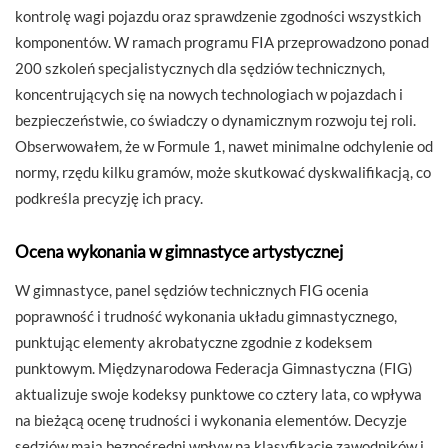
kontrolę wagi pojazdu oraz sprawdzenie zgodności wszystkich
komponentów. W ramach programu FIA przeprowadzono ponad
200 szkoleń specjalistycznych dla sędziów technicznych,
koncentrujących się na nowych technologiach w pojazdach i
bezpieczeństwie, co świadczy o dynamicznym rozwoju tej roli.
Obserwowałem, że w Formule 1, nawet minimalne odchylenie od
normy, rzędu kilku gramów, może skutkować dyskwalifikacją, co
podkreśla precyzję ich pracy.
Ocena wykonania w gimnastyce artystycznej
W gimnastyce, panel sędziów technicznych FIG ocenia
poprawność i trudność wykonania układu gimnastycznego,
punktując elementy akrobatyczne zgodnie z kodeksem
punktowym. Międzynarodowa Federacja Gimnastyczna (FIG)
aktualizuje swoje kodeksy punktowe co cztery lata, co wpływa
na bieżącą ocenę trudności i wykonania elementów. Decyzje
sędziów mają bezpośredni wpływ na klasyfikację zawodników i