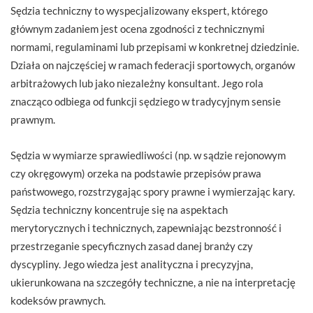
Sędzia techniczny to wyspecjalizowany ekspert, którego
głównym zadaniem jest ocena zgodności z technicznymi
normami, regulaminami lub przepisami w konkretnej dziedzinie.
Działa on najczęściej w ramach federacji sportowych, organów
arbitrażowych lub jako niezależny konsultant. Jego rola
znacząco odbiega od funkcji sędziego w tradycyjnym sensie
prawnym.
Sędzia w wymiarze sprawiedliwości (np. w sądzie rejonowym
czy okręgowym) orzeka na podstawie przepisów prawa
państwowego, rozstrzygając spory prawne i wymierzając kary.
Sędzia techniczny koncentruje się na aspektach
merytorycznych i technicznych, zapewniając bezstronność i
przestrzeganie specyficznych zasad danej branży czy
dyscypliny. Jego wiedza jest analityczna i precyzyjna,
ukierunkowana na szczegóły techniczne, a nie na interpretację
kodeksów prawnych.