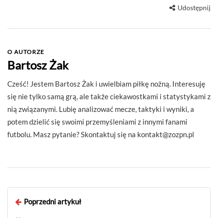
Udostępnij
O AUTORZE
Bartosz Żak
Cześć! Jestem Bartosz Żak i uwielbiam piłkę nożną. Interesuję
się nie tylko samą grą, ale także ciekawostkami i statystykami z
nią związanymi. Lubię analizować mecze, taktyki i wyniki, a
potem dzielić się swoimi przemyśleniami z innymi fanami
futbolu. Masz pytanie? Skontaktuj się na
kontakt@zozpn.pl
Poprzedni artykuł