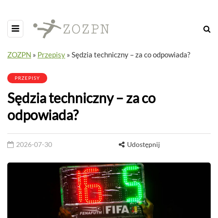
ZOZPN
»
Przepisy
»
Sędzia techniczny – za co odpowiada?
PRZEPISY
Sędzia techniczny – za co
odpowiada?
2026-07-30
Udostępnij