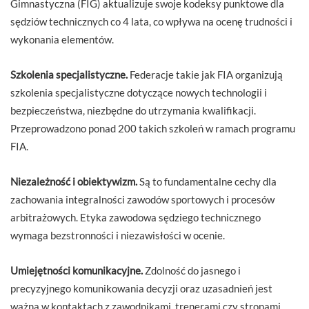
Gimnastyczna (FIG) aktualizuje swoje kodeksy punktowe dla
sędziów technicznych co 4 lata, co wpływa na ocenę trudności i
wykonania elementów.
Szkolenia specjalistyczne.
Federacje takie jak FIA organizują
szkolenia specjalistyczne dotyczące nowych technologii i
bezpieczeństwa, niezbędne do utrzymania kwalifikacji.
Przeprowadzono ponad 200 takich szkoleń w ramach programu
FIA.
Niezależność i obiektywizm.
Są to fundamentalne cechy dla
zachowania integralności zawodów sportowych i procesów
arbitrażowych. Etyka zawodowa sędziego technicznego
wymaga bezstronności i niezawisłości w ocenie.
Umiejętności komunikacyjne.
Zdolność do jasnego i
precyzyjnego komunikowania decyzji oraz uzasadnień jest
ważna w kontaktach z zawodnikami, trenerami czy stronami