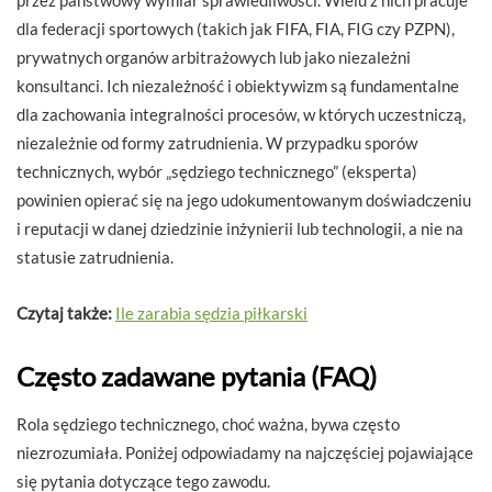
przez państwowy wymiar sprawiedliwości. Wielu z nich pracuje
dla federacji sportowych (takich jak FIFA, FIA, FIG czy PZPN),
prywatnych organów arbitrażowych lub jako niezależni
konsultanci. Ich niezależność i obiektywizm są fundamentalne
dla zachowania integralności procesów, w których uczestniczą,
niezależnie od formy zatrudnienia. W przypadku sporów
technicznych, wybór „sędziego technicznego” (eksperta)
powinien opierać się na jego udokumentowanym doświadczeniu
i reputacji w danej dziedzinie inżynierii lub technologii, a nie na
statusie zatrudnienia.
Czytaj także:
Ile zarabia sędzia piłkarski
Często zadawane pytania (FAQ)
Rola sędziego technicznego, choć ważna, bywa często
niezrozumiała. Poniżej odpowiadamy na najczęściej pojawiające
się pytania dotyczące tego zawodu.