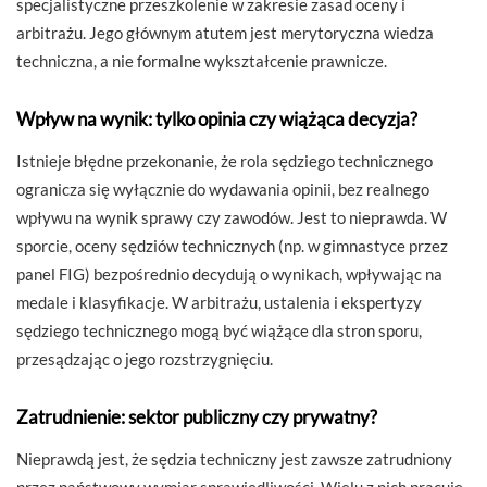
specjalistyczne przeszkolenie w zakresie zasad oceny i
arbitrażu. Jego głównym atutem jest merytoryczna wiedza
techniczna, a nie formalne wykształcenie prawnicze.
Wpływ na wynik: tylko opinia czy wiążąca decyzja?
Istnieje błędne przekonanie, że rola sędziego technicznego
ogranicza się wyłącznie do wydawania opinii, bez realnego
wpływu na wynik sprawy czy zawodów. Jest to nieprawda. W
sporcie, oceny sędziów technicznych (np. w gimnastyce przez
panel FIG) bezpośrednio decydują o wynikach, wpływając na
medale i klasyfikacje. W arbitrażu, ustalenia i ekspertyzy
sędziego technicznego mogą być wiążące dla stron sporu,
przesądzając o jego rozstrzygnięciu.
Zatrudnienie: sektor publiczny czy prywatny?
Nieprawdą jest, że sędzia techniczny jest zawsze zatrudniony