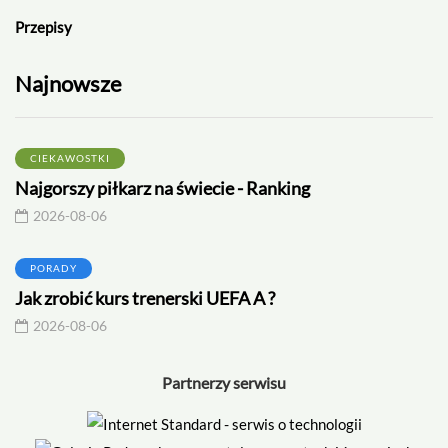
Przepisy
Najnowsze
CIEKAWOSTKI
Najgorszy piłkarz na świecie - Ranking
2026-08-06
PORADY
Jak zrobić kurs trenerski UEFA A ?
2026-08-06
Partnerzy serwisu