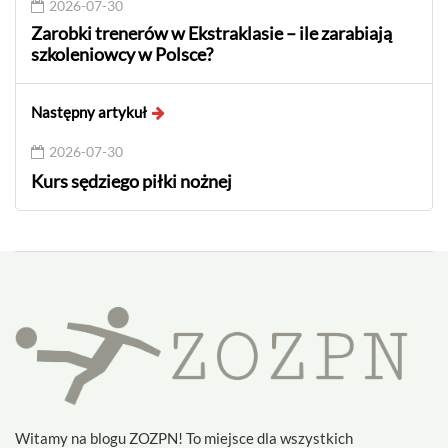
2026-07-30
Zarobki trenerów w Ekstraklasie – ile zarabiają
szkoleniowcy w Polsce?
Następny artykuł
2026-07-30
Kurs sędziego piłki nożnej
Witamy na blogu ZOZPN! To miejsce dla wszystkich