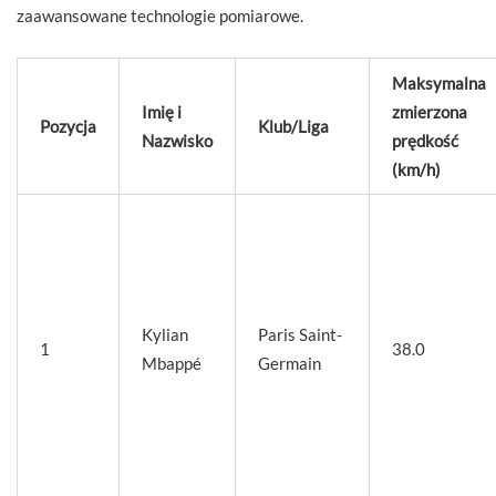
zaawansowane technologie pomiarowe.
Maksymalna
Imię i
zmierzona
Pozycja
Klub/Liga
Nazwisko
prędkość
(km/h)
Kylian
Paris Saint-
1
38.0
Mbappé
Germain