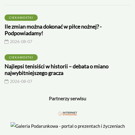
CIEKAWOSTKI
Ile zmian można dokonać w piłce nożnej? -
Podpowiadamy!
2026-08-07
CIEKAWOSTKI
Najlepsi tenisiści w historii – debata o miano
najwybitniejszego gracza
2026-08-07
Partnerzy serwisu