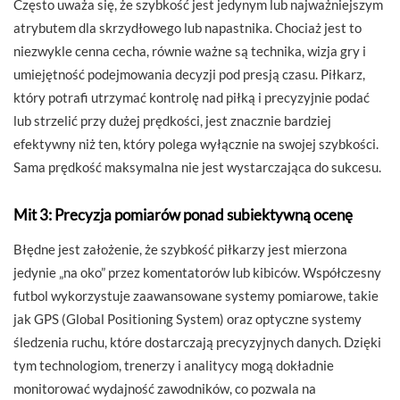
Często uważa się, że szybkość jest jedynym lub najważniejszym
atrybutem dla skrzydłowego lub napastnika. Chociaż jest to
niezwykle cenna cecha, równie ważne są technika, wizja gry i
umiejętność podejmowania decyzji pod presją czasu. Piłkarz,
który potrafi utrzymać kontrolę nad piłką i precyzyjnie podać
lub strzelić przy dużej prędkości, jest znacznie bardziej
efektywny niż ten, który polega wyłącznie na swojej szybkości.
Sama prędkość maksymalna nie jest wystarczająca do sukcesu.
Mit 3: Precyzja pomiarów ponad subiektywną ocenę
Błędne jest założenie, że szybkość piłkarzy jest mierzona
jedynie „na oko” przez komentatorów lub kibiców. Współczesny
futbol wykorzystuje zaawansowane systemy pomiarowe, takie
jak GPS (Global Positioning System) oraz optyczne systemy
śledzenia ruchu, które dostarczają precyzyjnych danych. Dzięki
tym technologiom, trenerzy i analitycy mogą dokładnie
monitorować wydajność zawodników, co pozwala na