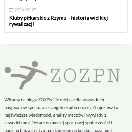
2026-07-27
Kluby piłkarskie z Rzymu – historia wielkiej
rywalizacji
Witamy na blogu ZOZPN! To miejsce dla wszystkich
pasjonatów sportu, a szczególnie piłki nożnej. Znajdziesz tu
najświeższe wiadomości, analizy meczów i wywiady z
zawodnikami. Dołącz do naszej sportowej społeczności i
bądź na bieżąco z tym, co dzieje się na boisku i poza nim!