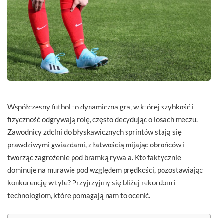
Współczesny futbol to dynamiczna gra, w której szybkość i
fizyczność odgrywają rolę, często decydując o losach meczu.
Zawodnicy zdolni do błyskawicznych sprintów stają się
prawdziwymi gwiazdami, z łatwością mijając obrońców i
tworząc zagrożenie pod bramką rywala. Kto faktycznie
dominuje na murawie pod względem prędkości, pozostawiając
konkurencję w tyle? Przyjrzyjmy się bliżej rekordom i
technologiom, które pomagają nam to ocenić.