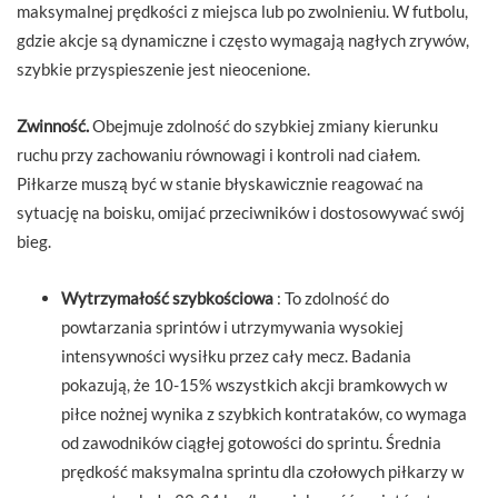
maksymalnej prędkości z miejsca lub po zwolnieniu. W futbolu,
gdzie akcje są dynamiczne i często wymagają nagłych zrywów,
szybkie przyspieszenie jest nieocenione.
Zwinność.
Obejmuje zdolność do szybkiej zmiany kierunku
ruchu przy zachowaniu równowagi i kontroli nad ciałem.
Piłkarze muszą być w stanie błyskawicznie reagować na
sytuację na boisku, omijać przeciwników i dostosowywać swój
bieg.
Wytrzymałość szybkościowa
: To zdolność do
powtarzania sprintów i utrzymywania wysokiej
intensywności wysiłku przez cały mecz. Badania
pokazują, że 10-15% wszystkich akcji bramkowych w
piłce nożnej wynika z szybkich kontrataków, co wymaga
od zawodników ciągłej gotowości do sprintu. Średnia
prędkość maksymalna sprintu dla czołowych piłkarzy w