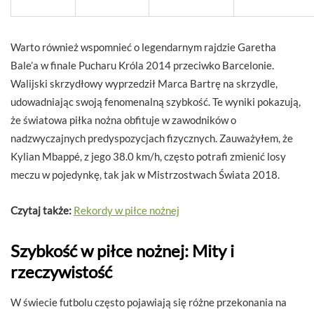
Warto również wspomnieć o legendarnym rajdzie Garetha
Bale’a w finale Pucharu Króla 2014 przeciwko Barcelonie.
Walijski skrzydłowy wyprzedził Marca Bartrę na skrzydle,
udowadniając swoją fenomenalną szybkość. Te wyniki pokazują,
że światowa piłka nożna obfituje w zawodników o
nadzwyczajnych predyspozycjach fizycznych. Zauważyłem, że
Kylian Mbappé, z jego 38.0 km/h, często potrafi zmienić losy
meczu w pojedynkę, tak jak w Mistrzostwach Świata 2018.
Czytaj także:
Rekordy w piłce nożnej
Szybkość w piłce nożnej: Mity i
rzeczywistość
W świecie futbolu często pojawiają się różne przekonania na