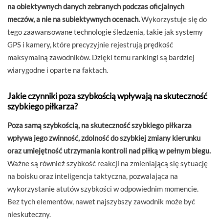
na obiektywnych danych zebranych podczas oficjalnych
meczów, a nie na subiektywnych ocenach.
Wykorzystuje się do
tego zaawansowane technologie śledzenia, takie jak systemy
GPS i kamery, które precyzyjnie rejestrują prędkość
maksymalną zawodników. Dzięki temu rankingi są bardziej
wiarygodne i oparte na faktach.
Jakie czynniki poza szybkością wpływają na skuteczność
szybkiego piłkarza?
Poza samą szybkością, na skuteczność szybkiego piłkarza
wpływa jego zwinność, zdolność do szybkiej zmiany kierunku
oraz umiejętność utrzymania kontroli nad piłką w pełnym biegu.
Ważne są również szybkość reakcji na zmieniającą się sytuację
na boisku oraz inteligencja taktyczna, pozwalająca na
wykorzystanie atutów szybkości w odpowiednim momencie.
Bez tych elementów, nawet najszybszy zawodnik może być
nieskuteczny.