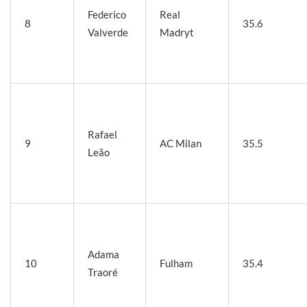
Federico
Real
8
35.6
Valverde
Madryt
Rafael
9
AC Milan
35.5
Leão
Adama
10
Fulham
35.4
Traoré