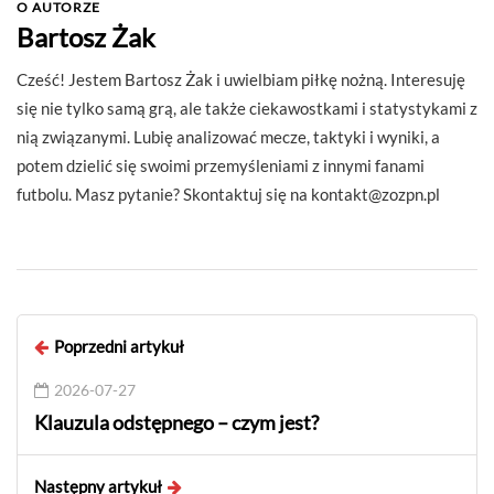
O AUTORZE
Bartosz Żak
Cześć! Jestem Bartosz Żak i uwielbiam piłkę nożną. Interesuję
się nie tylko samą grą, ale także ciekawostkami i statystykami z
nią związanymi. Lubię analizować mecze, taktyki i wyniki, a
potem dzielić się swoimi przemyśleniami z innymi fanami
futbolu. Masz pytanie? Skontaktuj się na
kontakt@zozpn.pl
Poprzedni artykuł
2026-07-27
Klauzula odstępnego – czym jest?
Następny artykuł