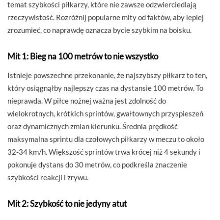
temat szybkości piłkarzy, które nie zawsze odzwierciedlają
rzeczywistość. Rozróżnij popularne mity od faktów, aby lepiej
zrozumieć, co naprawdę oznacza bycie szybkim na boisku.
Mit 1: Bieg na 100 metrów to nie wszystko
Istnieje powszechne przekonanie, że najszybszy piłkarz to ten,
który osiągnąłby najlepszy czas na dystansie 100 metrów. To
nieprawda. W piłce nożnej ważna jest zdolność do
wielokrotnych, krótkich sprintów, gwałtownych przyspieszeń
oraz dynamicznych zmian kierunku. Średnia prędkość
maksymalna sprintu dla czołowych piłkarzy w meczu to około
32-34 km/h. Większość sprintów trwa krócej niż 4 sekundy i
pokonuje dystans do 30 metrów, co podkreśla znaczenie
szybkości reakcji i zrywu.
Mit 2: Szybkość to nie jedyny atut