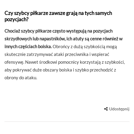
Czy szybcy piłkarze zawsze grają na tych samych
pozycjach?
Chociaż szybcy piłkarze często występują na pozycjach
skrzydłowych lub napastników, ich atuty są cenne również w
innych częściach boiska.
Obrońcy z dużą szybkością mogą
skutecznie zatrzymywać ataki przeciwnika i wspierać
ofensywę. Nawet środkowi pomocnicy korzystają z szybkości,
aby pokrywać duże obszary boiska i szybko przechodzić z
obrony do ataku.
Udostępnij