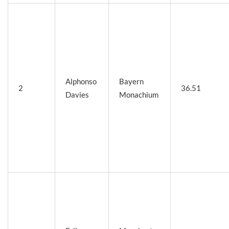
Alphonso
Bayern
2
36.51
Davies
Monachium