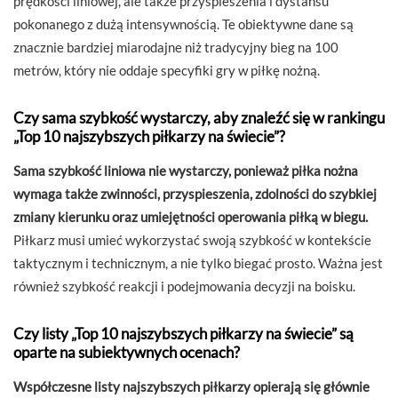
prędkości liniowej, ale także przyspieszenia i dystansu
pokonanego z dużą intensywnością. Te obiektywne dane są
znacznie bardziej miarodajne niż tradycyjny bieg na 100
metrów, który nie oddaje specyfiki gry w piłkę nożną.
Czy sama szybkość wystarczy, aby znaleźć się w rankingu
„Top 10 najszybszych piłkarzy na świecie”?
Sama szybkość liniowa nie wystarczy, ponieważ piłka nożna
wymaga także zwinności, przyspieszenia, zdolności do szybkiej
zmiany kierunku oraz umiejętności operowania piłką w biegu.
Piłkarz musi umieć wykorzystać swoją szybkość w kontekście
taktycznym i technicznym, a nie tylko biegać prosto. Ważna jest
również szybkość reakcji i podejmowania decyzji na boisku.
Czy listy „Top 10 najszybszych piłkarzy na świecie” są
oparte na subiektywnych ocenach?
Współczesne listy najszybszych piłkarzy opierają się głównie