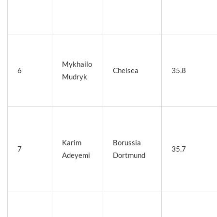
Mykhailo
6
Chelsea
35.8
Mudryk
Karim
Borussia
7
35.7
Adeyemi
Dortmund