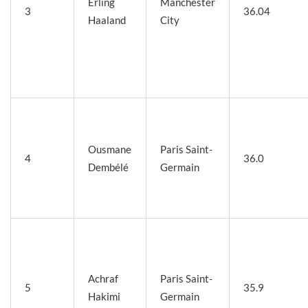
Erling
Manchester
3
36.04
Haaland
City
Ousmane
Paris Saint-
4
36.0
Dembélé
Germain
Achraf
Paris Saint-
5
35.9
Hakimi
Germain