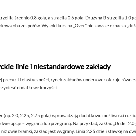
zeliła średnio 0.8 gola, a straciła 0.6 gola. Drużyna B strzeliła 1.0 
amkową obu zespołów. Wysoki kurs na „Over” nie zawsze oznacza „duż
kie linie i niestandardowe zakłady
precyzji i elastyczności, rynek zakładów under/over oferuje również
przynieść dodatkowe korzyści.
 (np. 2.0, 2.25, 2.75 gola) wprowadzają dodatkowe możliwości rozlic
o dwie opcje – wygraną lub przegraną. Na przykład, zakład „Under 2.0 
niż dwie bramki, zakład jest wygrany. Linia 2.25 dzieli stawkę na dwi