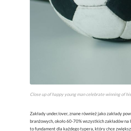
Close up of happy young man celebrate winning of his
Zakłady under/over, znane również jako zakłady pow
branżowych, około 60-70% wszystkich zakładów na lic
to fundament dla każdego typera, który chce zwiększ