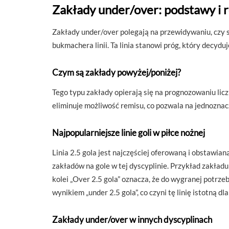
Zakłady under/over: podstawy i ro
Zakłady under/over polegają na przewidywaniu, czy s
bukmachera linii. Ta linia stanowi próg, który decydu
Czym są zakłady powyżej/poniżej?
Tego typu zakłady opierają się na prognozowaniu licz
eliminuje możliwość remisu, co pozwala na jednoznacz
Najpopularniejsze linie goli w piłce nożnej
Linia 2.5 gola jest najczęściej oferowaną i obstawi
zakładów na gole w tej dyscyplinie. Przykład zakładu „
kolei „Over 2.5 gola” oznacza, że do wygranej potrz
wynikiem „under 2.5 gola”, co czyni tę linię istotną dla
Zakłady under/over w innych dyscyplinach