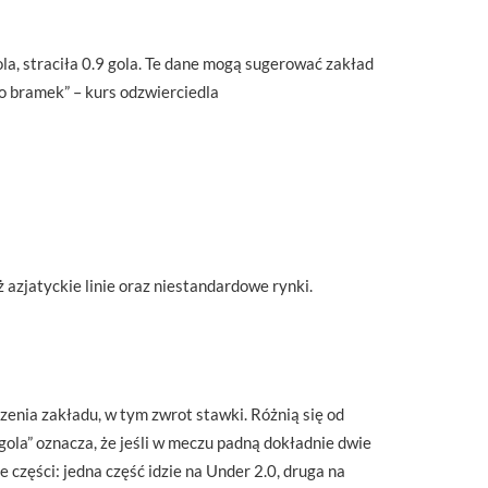
gola, straciła 0.9 gola. Te dane mogą sugerować zakład
o bramek” – kurs odzwierciedla
 azjatyckie linie oraz niestandardowe rynki.
zenia zakładu, w tym zwrot stawki. Różnią się od
gola” oznacza, że jeśli w meczu padną dokładnie dwie
e części: jedna część idzie na Under 2.0, druga na