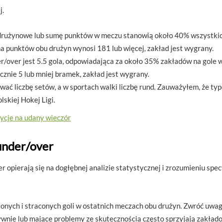
j.
rużynowe lub sumę punktów w meczu stanowią około 40% wszystkich
a punktów obu drużyn wynosi 181 lub więcej, zakład jest wygrany.
er/over jest 5.5 gola, odpowiadająca za około 35% zakładów na gole w
ącznie 5 lub mniej bramek, zakład jest wygrany.
wać liczbę setów, a w sportach walki liczbę rund. Zauważyłem, że typ
skiej Hokej Ligi.
zycje na udany wieczór
under/over
opierają się na dogłębnej analizie statystycznej i zrozumieniu spec
onych i straconych goli w ostatnich meczach obu drużyn. Zwróć uwagę
wnie lub mające problemy ze skutecznością często sprzyjają zakłado