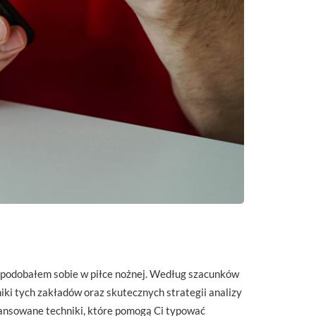
 upodobałem sobie w piłce nożnej. Według szacunków
ki tych zakładów oraz skutecznych strategii analizy
wansowane techniki, które pomogą Ci typować