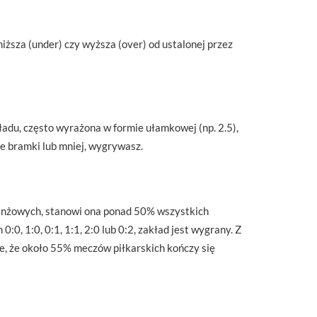
iższa (under) czy wyższa (over) od ustalonej przez
ładu, często wyrażona w formie ułamkowej (np. 2.5),
ie bramki lub mniej, wygrywasz.
branżowych, stanowi ona ponad 50% wszystkich
:0, 1:0, 0:1, 1:1, 2:0 lub 0:2, zakład jest wygrany. Z
je, że około 55% meczów piłkarskich kończy się