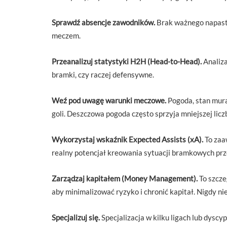
Sprawdź absencje zawodników.
Brak ważnego napastn
meczem.
Przeanalizuj statystyki H2H (Head-to-Head).
Analiza
bramki, czy raczej defensywne.
Weź pod uwagę warunki meczowe.
Pogoda, stan mura
goli. Deszczowa pogoda często sprzyja mniejszej licz
Wykorzystaj wskaźnik Expected Assists (xA).
To zaa
realny potencjał kreowania sytuacji bramkowych przez
Zarządzaj kapitałem (Money Management).
To szcze
aby minimalizować ryzyko i chronić kapitał. Nigdy nie
Specjalizuj się.
Specjalizacja w kilku ligach lub dysc