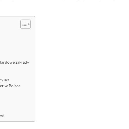
ndardowe zakłady
My Bet
er w Polsce
ów?