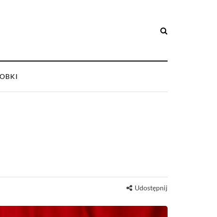
OBKI
Udostępnij