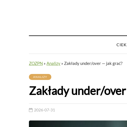
CIE
ZOZPN
»
Analizy
»
Zakłady under/over — jak grać?
ANALIZY
Zakłady under/over 
2026-07-31