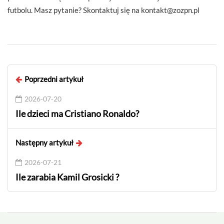
futbolu. Masz pytanie? Skontaktuj się na
kontakt@zozpn.pl
Poprzedni artykuł
2026-07-20
Ile dzieci ma Cristiano Ronaldo?
Następny artykuł
2026-07-21
Ile zarabia Kamil Grosicki ?