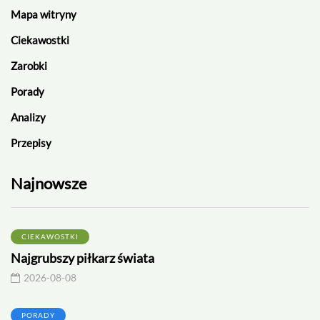
Mapa witryny
Ciekawostki
Zarobki
Porady
Analizy
Przepisy
Najnowsze
CIEKAWOSTKI
Najgrubszy piłkarz świata
2026-08-08
PORADY