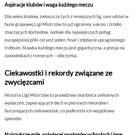
Aspiracje klubów i waga każdego meczu
Dla wielu klubów, zwłaszcza tych z mniejszych lig, sam udział w
fazie grupowej Ligi Mistrzów to już ogromny sukces i źródło
znaczących dochodów. Jednak dla największych potęg
europejskiej piłki cel jest jeden: finał i zdobycie upragnionego
trofeum. Stawka każdego meczu jest gigantyczna, a presja na
zawodnikach i trenerach – olbrzymia.
Ciekawostki i rekordy związane ze
zwycięzcami
Historia Ligi Mistrzów to prawdziwa skarbnica unikalnych
wydarzeń, zapierających dech w piersiach rekordów i
fascynujących ciekawostek, co podkreśla ich wyjątkowy
splendor.
Najszybsze gole, najwięcej występów w finałach i inne