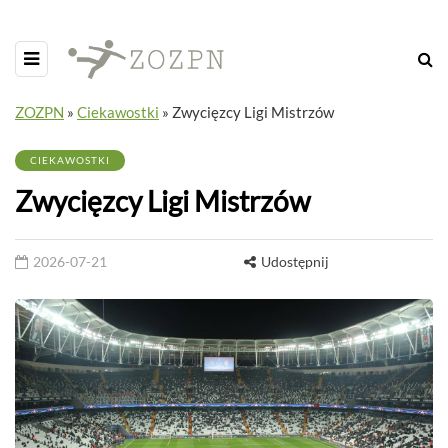
ZOZPN
»
Ciekawostki
»
Zwycięzcy Ligi Mistrzów
CIEKAWOSTKI
Zwycięzcy Ligi Mistrzów
2026-07-21
Udostępnij