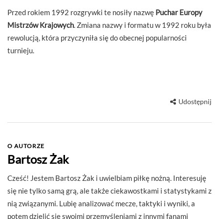
Przed rokiem 1992 rozgrywki te nosiły nazwę
Puchar Europy
Mistrzów Krajowych
. Zmiana nazwy i formatu w 1992 roku była
rewolucją, która przyczyniła się do obecnej popularności
turnieju.
Udostępnij
O AUTORZE
Bartosz Żak
Cześć! Jestem Bartosz Żak i uwielbiam piłkę nożną. Interesuję
się nie tylko samą grą, ale także ciekawostkami i statystykami z
nią związanymi. Lubię analizować mecze, taktyki i wyniki, a
potem dzielić się swoimi przemyśleniami z innymi fanami