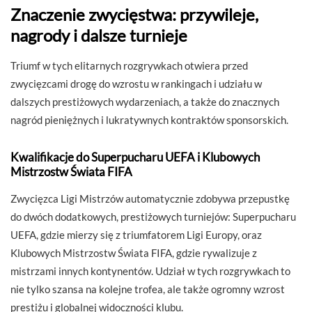
Znaczenie zwycięstwa: przywileje,
nagrody i dalsze turnieje
Triumf w tych elitarnych rozgrywkach otwiera przed
zwycięzcami drogę do wzrostu w rankingach i udziału w
dalszych prestiżowych wydarzeniach, a także do znacznych
nagród pieniężnych i lukratywnych kontraktów sponsorskich.
Kwalifikacje do Superpucharu UEFA i Klubowych
Mistrzostw Świata FIFA
Zwycięzca Ligi Mistrzów automatycznie zdobywa przepustkę
do dwóch dodatkowych, prestiżowych turniejów: Superpucharu
UEFA, gdzie mierzy się z triumfatorem Ligi Europy, oraz
Klubowych Mistrzostw Świata FIFA, gdzie rywalizuje z
mistrzami innych kontynentów. Udział w tych rozgrywkach to
nie tylko szansa na kolejne trofea, ale także ogromny wzrost
prestiżu i globalnej widoczności klubu.