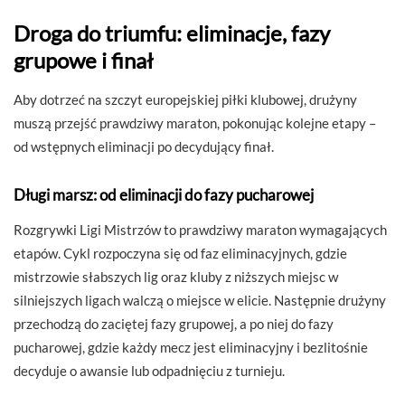
Droga do triumfu: eliminacje, fazy
grupowe i finał
Aby dotrzeć na szczyt europejskiej piłki klubowej, drużyny
muszą przejść prawdziwy maraton, pokonując kolejne etapy –
od wstępnych eliminacji po decydujący finał.
Długi marsz: od eliminacji do fazy pucharowej
Rozgrywki Ligi Mistrzów to prawdziwy maraton wymagających
etapów. Cykl rozpoczyna się od faz eliminacyjnych, gdzie
mistrzowie słabszych lig oraz kluby z niższych miejsc w
silniejszych ligach walczą o miejsce w elicie. Następnie drużyny
przechodzą do zaciętej fazy grupowej, a po niej do fazy
pucharowej, gdzie każdy mecz jest eliminacyjny i bezlitośnie
decyduje o awansie lub odpadnięciu z turnieju.