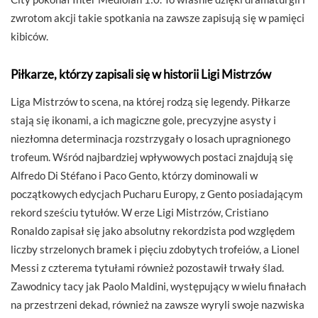
zwrotom akcji takie spotkania na zawsze zapisują się w pamięci
kibiców.
Piłkarze, którzy zapisali się w historii Ligi Mistrzów
Liga Mistrzów to scena, na której rodzą się legendy. Piłkarze
stają się ikonami, a ich magiczne gole, precyzyjne asysty i
niezłomna determinacja rozstrzygały o losach upragnionego
trofeum. Wśród najbardziej wpływowych postaci znajdują się
Alfredo Di Stéfano i Paco Gento, którzy dominowali w
początkowych edycjach Pucharu Europy, z Gento posiadającym
rekord sześciu tytułów. W erze Ligi Mistrzów, Cristiano
Ronaldo zapisał się jako absolutny rekordzista pod względem
liczby strzelonych bramek i pięciu zdobytych trofeiów, a Lionel
Messi z czterema tytułami również pozostawił trwały ślad.
Zawodnicy tacy jak Paolo Maldini, występujący w wielu finałach
na przestrzeni dekad, również na zawsze wyryli swoje nazwiska