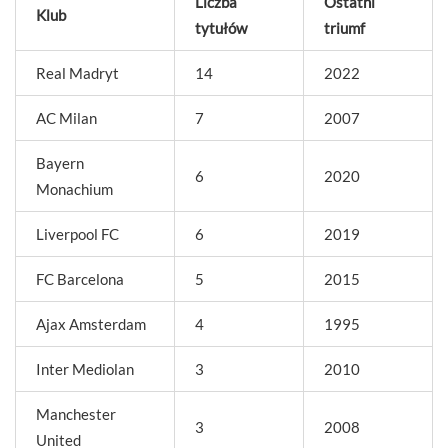
Liczba
Ostatni
Klub
tytułów
triumf
Real Madryt
14
2022
AC Milan
7
2007
Bayern
6
2020
Monachium
Liverpool FC
6
2019
FC Barcelona
5
2015
Ajax Amsterdam
4
1995
Inter Mediolan
3
2010
Manchester
3
2008
United