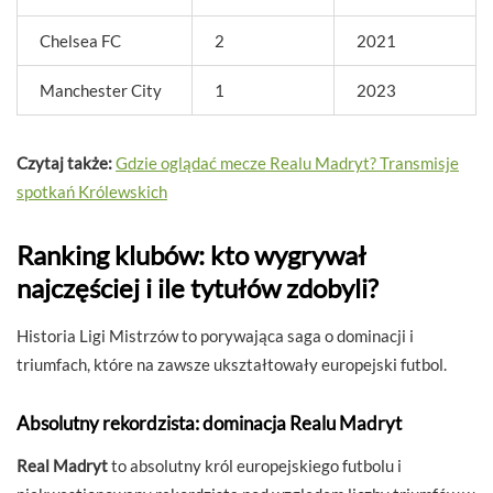
Chelsea FC
2
2021
Manchester City
1
2023
Czytaj także:
Gdzie oglądać mecze Realu Madryt? Transmisje
spotkań Królewskich
Ranking klubów: kto wygrywał
najczęściej i ile tytułów zdobyli?
Historia Ligi Mistrzów to porywająca saga o dominacji i
triumfach, które na zawsze ukształtowały europejski futbol.
Absolutny rekordzista: dominacja Realu Madryt
Real Madryt
to absolutny król europejskiego futbolu i