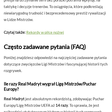
taktykę i decyzje trenerów. To osiągnięcia, które podkreślają
niewiarygodną trudność i bezprecedensowy prestiż rywalizacji
w Lidze Mistrzów.
Czytaj także:
Rekordy w piłce nożnej
Często zadawane pytania (FAQ)
Poniżej znajdziesz odpowiedzi na najczęściej zadawane pytania
dotyczące zwycięzców Ligi Mistrzów i fascynującej historii tych
rozgrywek.
Ile razy Real Madryt wygrał Ligę Mistrzów/Puchar
Europy?
Real Madryt
jest absolutnym rekordzistą, zdobywając Puchar
Europy/Ligę Mistrzów UEFA aż
14 razy
. To sprawia, że jest
najbardziej utytułowanym klubem w historii tych rozgrywek.