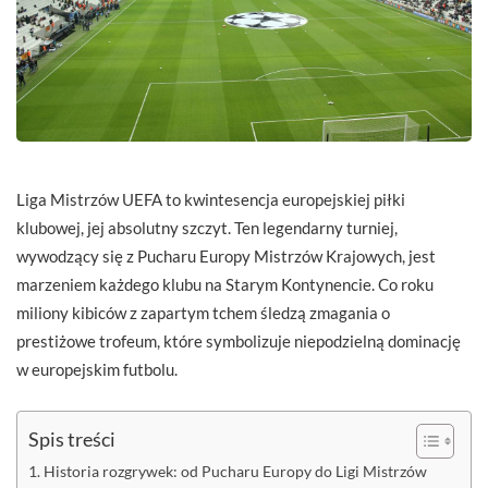
Liga Mistrzów UEFA to kwintesencja europejskiej piłki
klubowej, jej absolutny szczyt. Ten legendarny turniej,
wywodzący się z Pucharu Europy Mistrzów Krajowych, jest
marzeniem każdego klubu na Starym Kontynencie. Co roku
miliony kibiców z zapartym tchem śledzą zmagania o
prestiżowe trofeum, które symbolizuje niepodzielną dominację
w europejskim futbolu.
Spis treści
Historia rozgrywek: od Pucharu Europy do Ligi Mistrzów