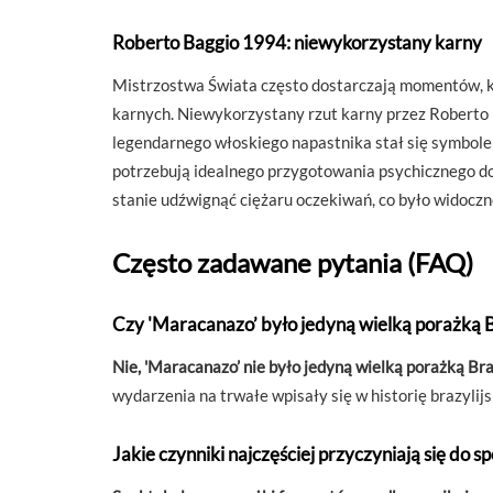
Roberto Baggio 1994: niewykorzystany karny
Mistrzostwa Świata często dostarczają momentów, kt
karnych. Niewykorzystany rzut karny przez Roberto B
legendarnego włoskiego napastnika stał się symbole
potrzebują idealnego przygotowania psychicznego do
stanie udźwignąć ciężaru oczekiwań, co było widoczn
Często zadawane pytania (FAQ)
Czy 'Maracanazo’ było jedyną wielką porażką B
Nie, 'Maracanazo’ nie było jedyną wielką porażką Bra
wydarzenia na trwałe wpisały się w historię brazylijs
Jakie czynniki najczęściej przyczyniają się do