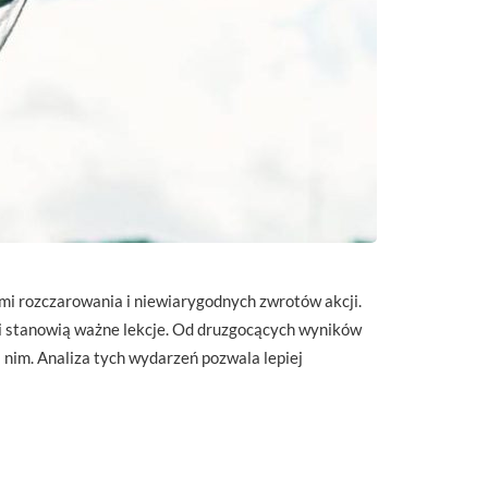
lami rozczarowania i niewiarygodnych zwrotów akcji.
i i stanowią ważne lekcje. Od druzgocących wyników
 nim. Analiza tych wydarzeń pozwala lepiej