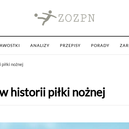
KAWOSTKI
ANALIZY
PRZEPISY
PORADY
ZAR
 piłki nożnej
 historii piłki nożnej