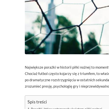
Największe porażki w historii piłki nożnej to moment
Chociaż futbol często kojarzy się z triumfem, to wł
po dramatyczne rozstrzygnięcia w ostatnich sekundac
zrozumieć presję, psychologię gry i nieprzewidywalno
Spis treści