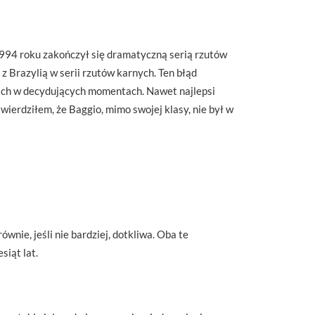
994 roku zakończył się dramatyczną serią rzutów
 Brazylią w serii rzutów karnych. Ten błąd
ikach w decydujących momentach. Nawet najlepsi
erdziłem, że Baggio, mimo swojej klasy, nie był w
nie, jeśli nie bardziej, dotkliwa. Oba te
siąt lat.