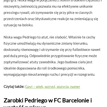
jego gry. Niska waga w połączeniu z niskim środkiem ciężkości i
niezwykłą zwinnością pozwala mu na efektywne unikanie
pressingu rywali, utrzymywanie się przy piłce w ciasnych
przestrzeniach oraz błyskawiczne reakcje na zmieniającą się
sytuację na boisku.
Niska waga Pedriego to atut, nie słabość. Właśnie te cechy
fizyczne umożliwiają mu dynamiczne zmiany kierunku,
doskonałą równowagę i utrzymanie się przy futbolówce nawet
pod dużą presją. Odpowiednie przygotowanie fizyczne może
zoptymalizować atuty zawodnika. Jego budowa ciała jest
idealnie dopasowana do roli środkowego pomocnika,
wymagającego nieustannego ruchu i precyzji w rozegraniu.
Czytaj także:
Gavi – wiek, wzrost, pozycja, numer
Zarobki Pedriego w FC Barcelonie i