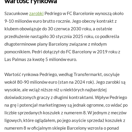
wartość rynkowa
Szacunkowe
zarobki
Pedriego w FC Barcelonie wynoszą około
9-10 milionów euro brutto rocznie. Jego obecny kontrakt z
klubem obowiązuje do 30 czerwca 2030 roku, a ostatnie
przedłużenie nastąpiło 30 stycznia 2025 roku, co podkreśla
długoterminowe plany Barcelony związane z młodym
pomocnikiem. Pedri dołączył do FC Barcelony w 2019 roku z
Las Palmas za kwotę 5 milionów euro.
Wartość rynkowa Pedriego, według Transfermarkt, oscyluje
wokół 80-90 milionów euro (stan na 2024 rok). Jego zarobki są
wysokie, ale wciąż niższe niż u niektórych najbardziej
doświadczonych graczy z długimi kontraktami. Wpływ Pedriego
na grę i potencjał marketingowy są jednak ogromne, co widać po
liczbie sprzedanych koszulek z numerem 8. W jednym z meczów
ligowych, które oglądałem, po jego asyście sprzedaż koszulek z
numerem 8 w oficjalnym sklepie Barcelony wzrosła o ponad