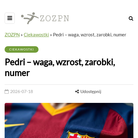
ZOZPN
»
Ciekawostki
»
Pedri – waga, wzrost, zarobki, numer
CIEKAWOSTKI
Pedri – waga, wzrost, zarobki,
numer
2026-07-18
Udostępnij