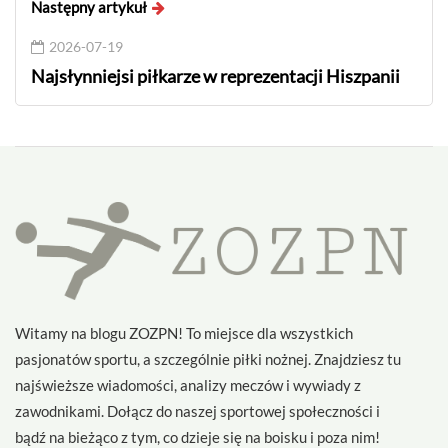
Następny artykuł
2026-07-19
Najsłynniejsi piłkarze w reprezentacji Hiszpanii
Witamy na blogu ZOZPN! To miejsce dla wszystkich
pasjonatów sportu, a szczególnie piłki nożnej. Znajdziesz tu
najświeższe wiadomości, analizy meczów i wywiady z
zawodnikami. Dołącz do naszej sportowej społeczności i
bądź na bieżąco z tym, co dzieje się na boisku i poza nim!