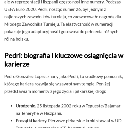
ale w reprezentacji Hiszpanii często nosi inne numery. Podczas
UEFA Euro 2020, Pedri, nosząc numer 26, był jednym z
najlepszych zawodników turnieju, co zaowocowało nagrodą dla
Młodego Zawodnika Turnieju. Ta elastyczność w numeracji
pokazuje jego adaptacyjność i gotowość do pełnienia różnych
ról na boisku.
Pedri: biografia i kluczowe osiągnięcia w
karierze
Pedro González López, znany jako Pedri, to środkowy pomocnik,
którego kariera rozwija się w zawrotnym tempie. Poniżej
przedstawiam momenty z jego życia i piłkarskiej drogi:
Urodzenie.
25 listopada 2002 roku w Tegueste/Bajamar
na Teneryfie w Hiszpanii.
Początki kariery.
Pierwsze piłkarskie kroki stawiał w UD