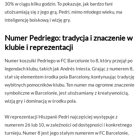
30% w ciągu kilku godzin. To pokazuje, jak bardzo fani
utożsamiają się z jego grą. Pedri, mimo młodego wieku, ma
inteligencję boiskową i wizję gry.
Numer Pedriego: tradycja i znaczenie w
klubie i reprezentacji
Numer koszulki Pedriego w FC Barcelonie to 8, który przejął po
legendach klubu, takich jak Andrés Iniesta. Grając z numerem 8,
stał się elementem środka pola Barcelony, kontynuując tradycję
wybitnych pomocników klubu. Ten numer ma ogromne znaczenie
symboliczne w Barcelonie, jest utożsamiany z kreatywnością,
wizją gry i dominacją w środku pola.
W reprezentacji Hiszpanii Pedri najczęściej występuje z
numerem 26 lub 10, w zależności od dostępności i konkretnego
turnieju. Numer 8 jest jego stałym numerem w FC Barcelonie,