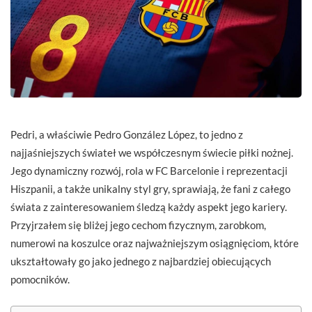
Pedri, a właściwie Pedro González López, to jedno z
najjaśniejszych świateł we współczesnym świecie piłki nożnej.
Jego dynamiczny rozwój, rola w FC Barcelonie i reprezentacji
Hiszpanii, a także unikalny styl gry, sprawiają, że fani z całego
świata z zainteresowaniem śledzą każdy aspekt jego kariery.
Przyjrzałem się bliżej jego cechom fizycznym, zarobkom,
numerowi na koszulce oraz najważniejszym osiągnięciom, które
ukształtowały go jako jednego z najbardziej obiecujących
pomocników.