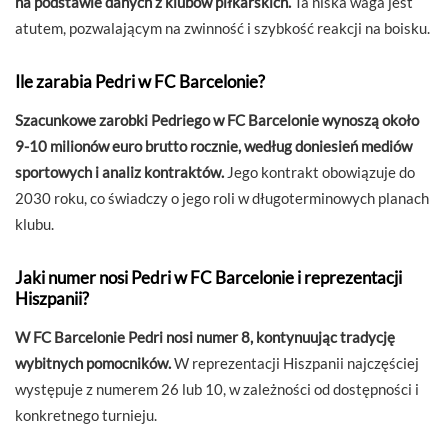
na podstawie danych z klubów piłkarskich.
Ta niska waga jest
atutem, pozwalającym na zwinność i szybkość reakcji na boisku.
Ile zarabia Pedri w FC Barcelonie?
Szacunkowe zarobki Pedriego w FC Barcelonie wynoszą około
9-10 milionów euro brutto rocznie, według doniesień mediów
sportowych i analiz kontraktów.
Jego kontrakt obowiązuje do
2030 roku, co świadczy o jego roli w długoterminowych planach
klubu.
Jaki numer nosi Pedri w FC Barcelonie i reprezentacji
Hiszpanii?
W FC Barcelonie Pedri nosi numer 8, kontynuując tradycję
wybitnych pomocników.
W reprezentacji Hiszpanii najczęściej
występuje z numerem 26 lub 10, w zależności od dostępności i
konkretnego turnieju.