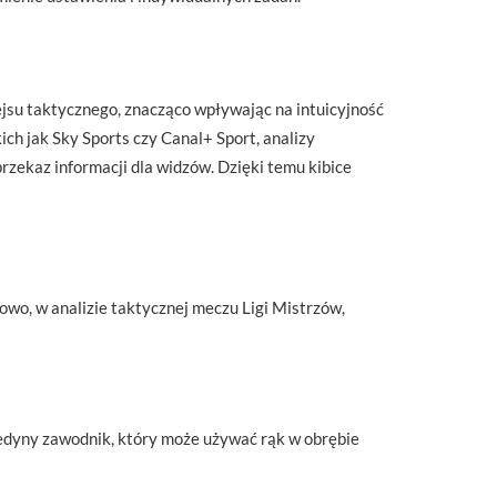
ejsu taktycznego, znacząco wpływając na intuicyjność
ch jak Sky Sports czy Canal+ Sport, analizy
rzekaz informacji dla widzów. Dzięki temu kibice
owo, w analizie taktycznej meczu Ligi Mistrzów,
jedyny zawodnik, który może używać rąk w obrębie