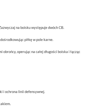
. Zazwyczaj na boisku występuje dwóch CB.
 dośrodkowując piłkę w pole karne.
i obrońcy, operując na całej długości boiska i łącząc
 i ochrona linii defensywnej.
takiem.