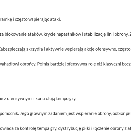
ramkę i często wspierając ataki.
 blokowanie ataków, krycie napastników i stabilizację linii obrony
Zabezpieczają skrzydła i aktywnie wspierają akcje ofensywne, często
wahadłowi obrońcy. Pełnią bardziej ofensywną rolę niż klasyczni boczn
e z ofensywnymi i kontrolują tempo gry.
omocnik. Jego głównym zadaniem jest wspieranie obrony, odbiór piłki
iada za kontrolę tempa gry, dystrybucję piłki i łączenie obrony z a