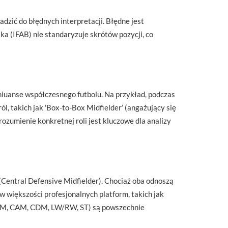
dzić do błędnych interpretacji. Błędne jest
ka (IFAB) nie standaryzuje skrótów pozycji, co
o niuanse współczesnego futbolu. Na przykład, podczas
l, takich jak 'Box-to-Box Midfielder’ (angażujący się
rozumienie konkretnej roli jest kluczowe dla analizy
(Central Defensive Midfielder). Chociaż oba odnoszą
 większości profesjonalnych platform, takich jak
B, CM, CAM, CDM, LW/RW, ST) są powszechnie