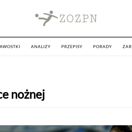
KAWOSTKI
ANALIZY
PRZEPISY
PORADY
ZAR
ce nożnej