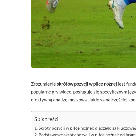
Zrozumienie
skrótów pozycji w piłce nożnej
jest fund
popularne gry wideo, posługuje się specyficznym jęz
efektywną analizę meczową. Jakie są najczęściej spo
Spis treści
Skróty pozycji w piłce nożnej: dlaczego są kluczowe
Podstawowe skróty pozycji w piłce nożnej: od bram