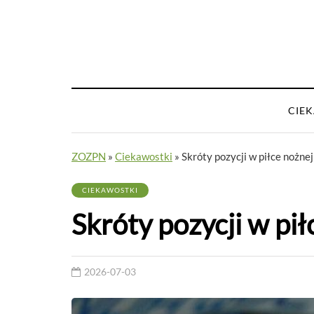
CIE
ZOZPN
»
Ciekawostki
»
Skróty pozycji w piłce nożnej
CIEKAWOSTKI
Skróty pozycji w pił
2026-07-03