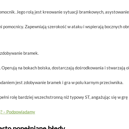
mocnik. Jego rolą jest kreowanie sytuacji bramkowych, asystowanie 
ni pomocnicy. Zapewniają szerokość w ataku i wspierają bocznych o
a zdobywanie bramek.
. Operują na bokach boiska, dostarczają dośrodkowania i stwarzają 
daniem jest zdobywanie bramek i gra w polu karnym przeciwnika.
ełni rolę bardziej wszechstronną niż typowy ST, angażując się w grę
ej? – Podpowiadamy
często popełniane błędy