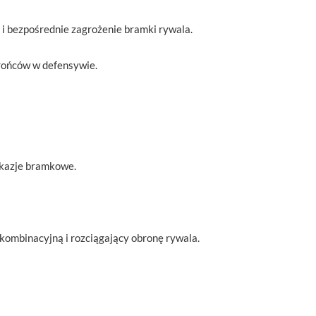
i bezpośrednie zagrożenie bramki rywala.
brońców w defensywie.
okazje bramkowe.
 kombinacyjną i rozciągający obronę rywala.