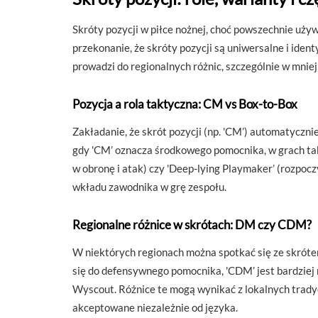
Skróty pozycji w piłce nożnej, choć powszechnie używ
przekonanie, że skróty pozycji są uniwersalne i iden
prowadzi do regionalnych różnic, szczególnie w mniej
Pozycja a rola taktyczna: CM vs Box-to-Box
Zakładanie, że skrót pozycji (np. 'CM’) automatyczni
gdy 'CM’ oznacza środkowego pomocnika, w grach takic
w obronę i atak) czy 'Deep-lying Playmaker’ (rozpoczy
wkładu zawodnika w grę zespołu.
Regionalne różnice w skrótach: DM czy CDM?
W niektórych regionach można spotkać się ze skróte
się do defensywnego pomocnika, 'CDM’ jest bardziej
Wyscout. Różnice te mogą wynikać z lokalnych trady
akceptowane niezależnie od języka.