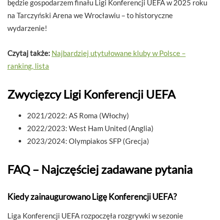
będzie gospodarzem finału Ligi Konferencji UEFA w 2025 roku
na Tarczyński Arena we Wrocławiu – to historyczne
wydarzenie!
Czytaj także:
Najbardziej utytułowane kluby w Polsce –
ranking, lista
Zwycięzcy Ligi Konferencji UEFA
2021/2022: AS Roma (Włochy)
2022/2023: West Ham United (Anglia)
2023/2024: Olympiakos SFP (Grecja)
FAQ – Najczęściej zadawane pytania
Kiedy zainaugurowano Ligę Konferencji UEFA?
Liga Konferencji UEFA rozpoczęła rozgrywki w sezonie