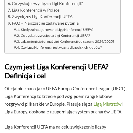
Co zyskuje zwycięzca Ligi Konferencji?
Liga Konferencji w Polsce
Zwycięzcy Ligi Konferencji UEFA
FAQ – Najczęściej zadawane pytania
Kiedy zainaugurowano Ligę Konferencji UEFA?
Co zyskuje zwycięzca Ligi Konferencji UEFA?
Jak zmieni się format Ligi Konferencji od sezonu 2024/2025?
Czy Liga Konferencji jest ważna dla polskich klubów?
Czym jest Liga Konferencji UEFA?
Definicja i cel
Oficjalnie znana jako UEFA Europa Conference League (UECL),
Liga Konferencji to trzecie pod względem rangi klubowe
rozgrywki piłkarskie w Europie. Plasuje się za
Ligą Mistrzów
i
Ligą Europy, doskonale uzupełniając system pucharów UEFA.
Liga Konferencji UEFA ma na celu zwiększenie liczby