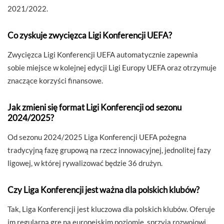
2021/2022.
Co zyskuje zwycięzca Ligi Konferencji UEFA?
Zwycięzca Ligi Konferencji UEFA automatycznie zapewnia
sobie miejsce w kolejnej edycji Ligi Europy UEFA oraz otrzymuje
znaczące korzyści finansowe.
Jak zmieni się format Ligi Konferencji od sezonu
2024/2025?
Od sezonu 2024/2025 Liga Konferencji UEFA pożegna
tradycyjną fazę grupową na rzecz innowacyjnej, jednolitej fazy
ligowej, w której rywalizować będzie 36 drużyn.
Czy Liga Konferencji jest ważna dla polskich klubów?
Tak, Liga Konferencji jest kluczowa dla polskich klubów. Oferuje
im regularną grę na europejskim poziomie, sprzyja rozwojowi