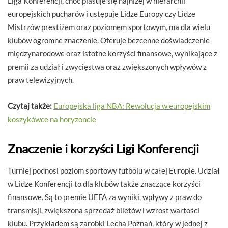
Liga Konferencji, choć plasuje się najniżej w hierarchii
europejskich pucharów i ustępuje Lidze Europy czy Lidze
Mistrzów prestiżem oraz poziomem sportowym, ma dla wielu
klubów ogromne znaczenie. Oferuje bezcenne doświadczenie
międzynarodowe oraz istotne korzyści finansowe, wynikające z
premii za udział i zwycięstwa oraz zwiększonych wpływów z
praw telewizyjnych.
Czytaj także:
Europejska liga NBA: Rewolucja w europejskim
koszykówce na horyzoncie
Znaczenie i korzyści Ligi Konferencji
Turniej podnosi poziom sportowy futbolu w całej Europie. Udział
w Lidze Konferencji to dla klubów także znaczące korzyści
finansowe. Są to premie UEFA za wyniki, wpływy z praw do
transmisji, zwiększona sprzedaż biletów i wzrost wartości
klubu. Przykładem są zarobki Lecha Poznań, który w jednej z