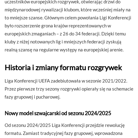
uczestników europejskich rozgrywek, otwierając drzwi do
międzynarodowej rywalizacji klubom, które wcześniej miały na
to mniejsze szanse. Głównym celem powołania Ligi Konferencji
było rozszerzenie grona krajów reprezentowanych w
europejskich zmaganiach – z 26 do 34 federacji. Dzięki temu
kluby z niżej notowanych lig i mniejszych federacji zyskują
realną szansę na regularne występy na europejskiej arenie.
Historia i zmiany formatu rozgrywek
Liga Konferencji UEFA zadebiutowała w sezonie 2021/2022.
Przez pierwsze trzy sezony rozgrywki opierały się na schemacie
fazy grupowej i pucharowej.
Nowy model szwajcarski od sezonu 2024/2025
Od sezonu 2024/2025 Liga Konferencji przejdzie rewolucję
formatu. Zamiast tradycyjnej fazy grupowej, wprowadzona