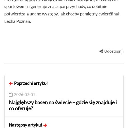
sportowemu i generuje znaczące przychody, co dobitnie
potwierdzają udane występy, jak choćby pamiętny ćwierćfinał
Lecha Poznań.
Udostępnij
Poprzedni artykuł
2026-07-01
Najgłębszy basen na świecie – gdzie się znajduje i
co oferuje?
Następny artykuł