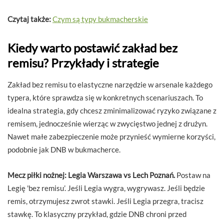
Czytaj także:
Czym są typy bukmacherskie
Kiedy warto postawić zakład bez
remisu? Przykłady i strategie
Zakład bez remisu to elastyczne narzędzie w arsenale każdego
typera, które sprawdza się w konkretnych scenariuszach. To
idealna strategia, gdy chcesz zminimalizować ryzyko związane z
remisem, jednocześnie wierząc w zwycięstwo jednej z drużyn.
Nawet małe zabezpieczenie może przynieść wymierne korzyści,
podobnie jak DNB w bukmacherce.
Mecz piłki nożnej: Legia Warszawa vs Lech Poznań.
Postaw na
Legię 'bez remisu’. Jeśli Legia wygra, wygrywasz. Jeśli będzie
remis, otrzymujesz zwrot stawki. Jeśli Legia przegra, tracisz
stawkę. To klasyczny przykład, gdzie DNB chroni przed