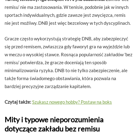
remisu’ nie ma zastosowania. W tenisie, podobnie jak w innych
sportach indywidualnych, gdzie zawsze jest zwycięzca, remis
nie jest możliwy. DNB jest więc bezcelowy w tych dyscyplinach.
Gracze często wykorzystują strategię DNB, aby zabezpieczyć
się przed remisem, zwłaszcza gdy faworyt gra na wyjeździe lub
w meczu o wysokiej stawce. Rosnąca popularność zakładów 'bez
remisu’ potwierdza, że gracze doceniają ten sposób
minimalizowania ryzyka. DNB to nie tylko zabezpieczenie, ale
także forma świadomego obstawiania, która pozwala na
bardziej precyzyjne zarządzanie kapitałem.
Czytaj także:
Szukasz nowego hobby? Postaw na boks
Mity i typowe nieporozumienia
dotyczące zakładu bez remisu