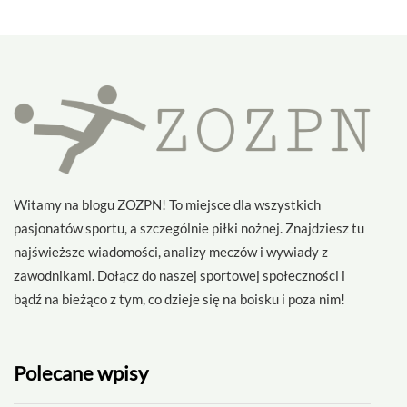
Witamy na blogu ZOZPN! To miejsce dla wszystkich
pasjonatów sportu, a szczególnie piłki nożnej. Znajdziesz tu
najświeższe wiadomości, analizy meczów i wywiady z
zawodnikami. Dołącz do naszej sportowej społeczności i
bądź na bieżąco z tym, co dzieje się na boisku i poza nim!
Polecane wpisy