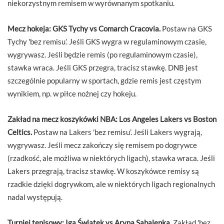
niekorzystnym remisem w wyrównanym spotkaniu.
Mecz hokeja: GKS Tychy vs Comarch Cracovia.
Postaw na GKS
Tychy 'bez remisu’. Jeśli GKS wygra w regulaminowym czasie,
wygrywasz. Jeśli będzie remis (po regulaminowym czasie),
stawka wraca. Jeśli GKS przegra, tracisz stawkę. DNB jest
szczególnie popularny w sportach, gdzie remis jest częstym
wynikiem, np. w piłce nożnej czy hokeju.
Zakład na mecz koszykówki NBA: Los Angeles Lakers vs Boston
Celtics.
Postaw na Lakers 'bez remisu’. Jeśli Lakers wygrają,
wygrywasz. Jeśli mecz zakończy się remisem po dogrywce
(rzadkość, ale możliwa w niektórych ligach), stawka wraca. Jeśli
Lakers przegrają, tracisz stawkę. W koszykówce remisy są
rzadkie dzięki dogrywkom, ale w niektórych ligach regionalnych
nadal występują.
Turniej tenisowy: Iga Świątek vs Aryna Sabalenka.
Zakład 'bez