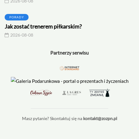
2026-08-08
PORADY
Jak zostać trenerem piłkarskim?
2026-08-08
Partnerzy serwisu
Masz pytanie? Skontaktuj się na
kontakt@zozpn.pl