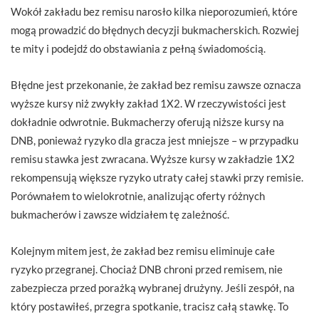
Wokół zakładu bez remisu narosło kilka nieporozumień, które
mogą prowadzić do błędnych decyzji bukmacherskich. Rozwiej
te mity i podejdź do obstawiania z pełną świadomością.
Błędne jest przekonanie, że zakład bez remisu zawsze oznacza
wyższe kursy niż zwykły zakład 1X2. W rzeczywistości jest
dokładnie odwrotnie. Bukmacherzy oferują niższe kursy na
DNB, ponieważ ryzyko dla gracza jest mniejsze – w przypadku
remisu stawka jest zwracana. Wyższe kursy w zakładzie 1X2
rekompensują większe ryzyko utraty całej stawki przy remisie.
Porównałem to wielokrotnie, analizując oferty różnych
bukmacherów i zawsze widziałem tę zależność.
Kolejnym mitem jest, że zakład bez remisu eliminuje całe
ryzyko przegranej. Chociaż DNB chroni przed remisem, nie
zabezpiecza przed porażką wybranej drużyny. Jeśli zespół, na
który postawiłeś, przegra spotkanie, tracisz całą stawkę. To