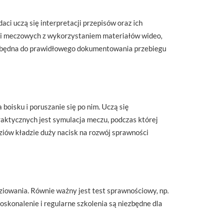
i uczą się interpretacji przepisów oraz ich
ji meczowych z wykorzystaniem materiałów wideo,
ezbędna do prawidłowego dokumentowania przebiegu
oisku i poruszanie się po nim. Uczą się
aktycznych jest symulacja meczu, podczas której
dziów kładzie duży nacisk na rozwój sprawności
iowania. Równie ważny jest test sprawnościowy, np.
oskonalenie i regularne szkolenia są niezbędne dla