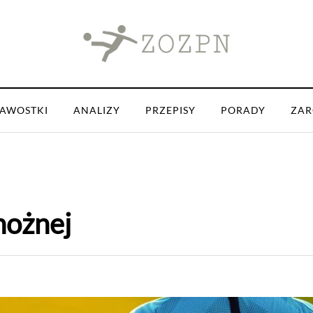
KAWOSTKI
ANALIZY
PRZEPISY
PORADY
ZAR
nożnej