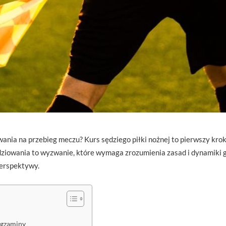
ania na przebieg meczu? Kurs sędziego piłki nożnej to pierwszy krok d
iowania to wyzwanie, które wymaga zrozumienia zasad i dynamiki gry
perspektywy.
egzaminy