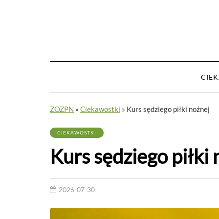
CIE
ZOZPN
»
Ciekawostki
»
Kurs sędziego piłki nożnej
CIEKAWOSTKI
Kurs sędziego piłki 
2026-07-30