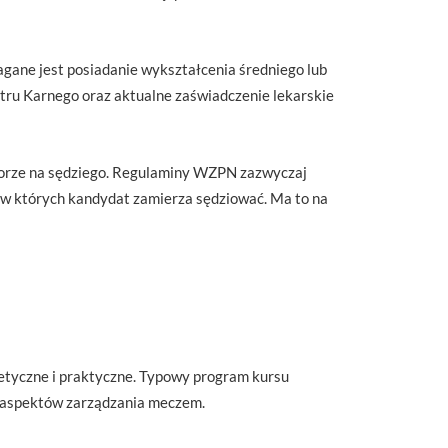
gane jest posiadanie wykształcenia średniego lub
stru Karnego oraz aktualne zaświadczenie lekarskie
aborze na sędziego. Regulaminy WZPN zazwyczaj
, w których kandydat zamierza sędziować. Ma to na
etyczne i praktyczne. Typowy program kursu
ch aspektów zarządzania meczem.