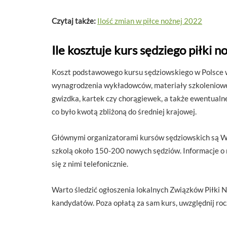
Czytaj także:
Ilość zmian w piłce nożnej 2022
Ile kosztuje kurs sędziego piłki no
Koszt podstawowego kursu sędziowskiego w Polsce wa
wynagrodzenia wykładowców, materiały szkoleniowe o
gwizdka, kartek czy chorągiewek, a także ewentualn
co było kwotą zbliżoną do średniej krajowej.
Głównymi organizatorami kursów sędziowskich są Woj
szkolą około 150-200 nowych sędziów. Informacje o
się z nimi telefonicznie.
Warto śledzić ogłoszenia lokalnych Związków Piłki 
kandydatów. Poza opłatą za sam kurs, uwzględnij roc