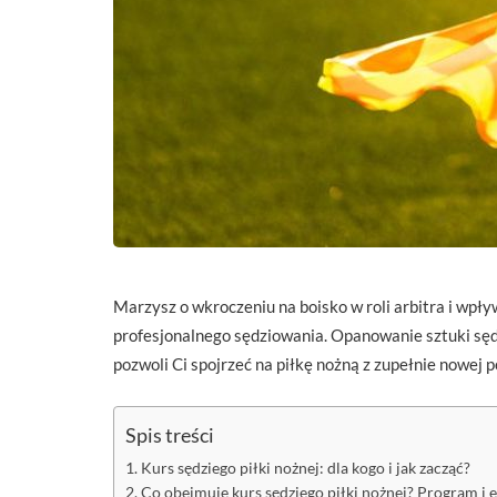
Marzysz o wkroczeniu na boisko w roli arbitra i wpływ
profesjonalnego sędziowania. Opanowanie sztuki sędz
pozwoli Ci spojrzeć na piłkę nożną z zupełnie nowej 
Spis treści
Kurs sędziego piłki nożnej: dla kogo i jak zacząć?
Co obejmuje kurs sędziego piłki nożnej? Program i 