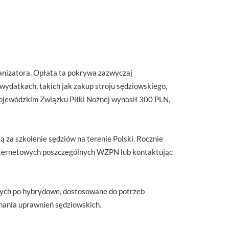
anizatora. Opłata ta pokrywa zazwyczaj
ydatkach, takich jak zakup stroju sędziowskiego,
Wojewódzkim Związku Piłki Nożnej wynosił 300 PLN,
za szkolenie sędziów na terenie Polski. Rocznie
internetowych poszczególnych WZPN lub kontaktując
rnych po hybrydowe, dostosowane do potrzeb
ymania uprawnień sędziowskich.